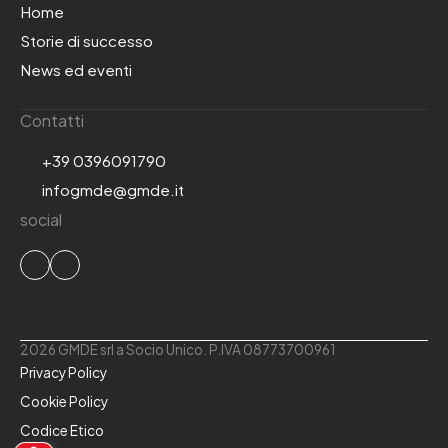
Home
Storie di successo
News ed eventi
Contatti
+39 0396091790
infogmde@gmde.it
social
2026 GMDE srl a Socio Unico. P.IVA 08773700961
Privacy Policy
Cookie Policy
Codice Etico