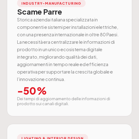
INDUSTRY-MANUFACTURING
Scame Parre
Storica azienda italiana specializzata in
componenti e sistemi per installazioni elettriche,
con una presenza internazionale in oltre 80 Paesi.
La necessità era centralizzare le informazioni di
prodotto in un unico ecosistema digitale
integrato, migliorando qualità dei dati,
aggiornamenti in tempo reale ed efficienza
operativa per supportare la crescita globale e
l’innovazione continua.
-50%
Dei tempi di aggiornamento delle informazioni di
prodotto sui canali digitali.
LIGHTING & INTERIOR DESIGN