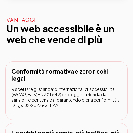
VANTAGGI
Un web accessibile è un
web che vende di più
Conformità normativa e zero rischi
legali
Rispettare gli standard internazionali di accessibilità
(WCAG, BITV, EN 301 549) protegge l'azienda da
sanzioni e contenziosi, garantendo piena conformità al
D.Lgs. 82/2022 e all'EAA.
Un pubblico più ampio, più traffico, più