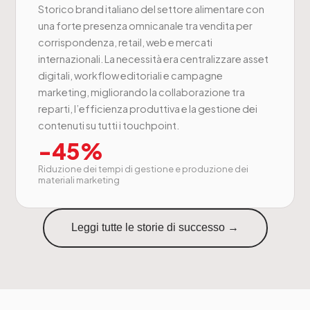
Storico brand italiano del settore alimentare con
una forte presenza omnicanale tra vendita per
corrispondenza, retail, web e mercati
internazionali. La necessità era centralizzare asset
digitali, workflow editoriali e campagne
marketing, migliorando la collaborazione tra
reparti, l’efficienza produttiva e la gestione dei
contenuti su tutti i touchpoint.
-45%
Riduzione dei tempi di gestione e produzione dei
materiali marketing
Leggi tutte le storie di successo →