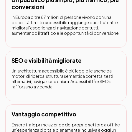
conversioni
In Europa oltre 87 milioni di persone vivono con una
disabilità. Un sito accessibile raggiunge questi utenti e
migliora l'esperienza di navigazione per tutti,
aumentando il traffico e le opportunità di conversione.
SEO e visibilità migliorate
Un'architettura accessibile è più leggibile anche dai
motori di ricerca: struttura semantica corretta, testi
alternativi, navigazione chiara. Accessibilità e SEO si
rafforzano a vicenda.
Vantaggio competitivo
Essere tra le prime aziende del proprio settore a offrire
un'esperienza digitale pienamente inclusiva è oggi un