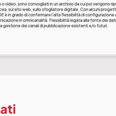
o o video, sono convogliati in un archivio da cui poi vengono rip
ea, sul sito web, sullo sfogliatore digitale. Con alcuni progetti 
DE è in grado di confermare l'alta flessibilità di configurazione
cazione in omnicanalità. Flessibilità legata alla fonte dei dati,
la gestione dei canali di pubblicazione esistenti e/o futuri.
ati