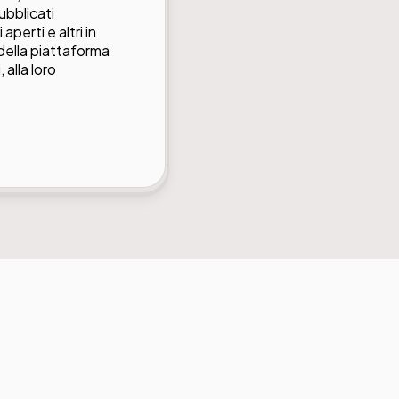
ubblicati
aperti e altri in
 della piattaforma
 alla loro