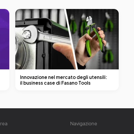
Innovazione nel mercato degli utensili:
il business case di Fasano Tools
area
Navigazione