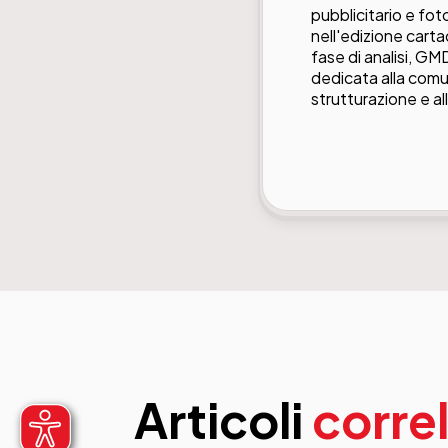
pubblicitario e fot
nell'edizione cartac
fase di analisi, GM
dedicata alla comuni
strutturazione e al
Articoli
correl