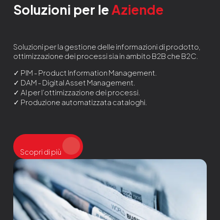
Soluzioni per le
Aziende
Soluzioni per la gestione delle informazioni di prodotto,
ottimizzazione dei processi sia in ambito B2B che B2C.
✓ PIM - Product Information Management.
✓ DAM - Digital Asset Management.
✓ AI per l’ottimizzazione dei processi.
✓ Produzione automatizzata cataloghi.
Scopri di più