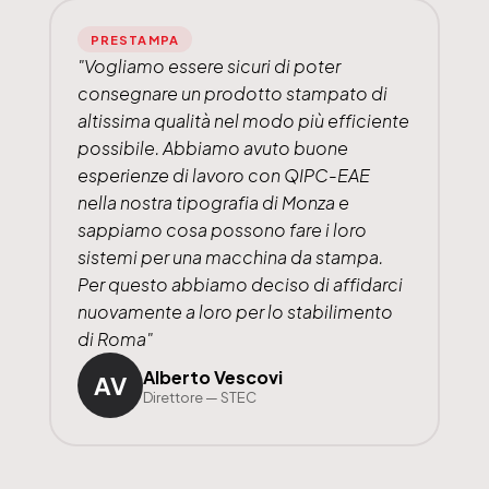
PRESTAMPA
"Vogliamo essere sicuri di poter
consegnare un prodotto stampato di
altissima qualità nel modo più efficiente
possibile. Abbiamo avuto buone
esperienze di lavoro con QIPC-EAE
nella nostra tipografia di Monza e
sappiamo cosa possono fare i loro
sistemi per una macchina da stampa.
Per questo abbiamo deciso di affidarci
nuovamente a loro per lo stabilimento
di Roma"
Alberto Vescovi
AV
Direttore — STEC