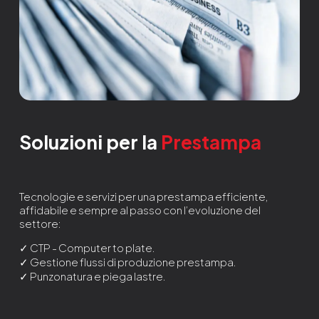
Soluzioni per la
Prestampa
Tecnologie e servizi per una prestampa efficiente,
affidabile e sempre al passo con l’evoluzione del
settore:
✓ CTP - Computer to plate.
✓ Gestione flussi di produzione prestampa.
✓ Punzonatura e piega lastre.