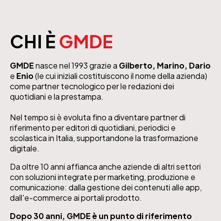
CHI È
GMDE
GMDE
nasce nel 1993 grazie a
Gilberto, Marino, Dario
e
Enio
(le cui iniziali costituiscono il nome della azienda)
come partner tecnologico per le redazioni dei
quotidiani e la prestampa.
Nel tempo si è evoluta fino a diventare partner di
riferimento per editori di quotidiani, periodici e
scolastica in Italia, supportandone la trasformazione
digitale.
Da oltre 10 anni affianca anche aziende di altri settori
con soluzioni integrate per marketing, produzione e
comunicazione: dalla gestione dei contenuti alle app,
dall'e-commerce ai portali prodotto.
Dopo 30 anni, GMDE è un punto di riferimento