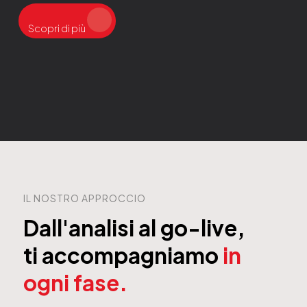
Scopri di più
IL NOSTRO APPROCCIO
Dall'analisi al go-live,
ti accompagniamo
in
ogni fase.