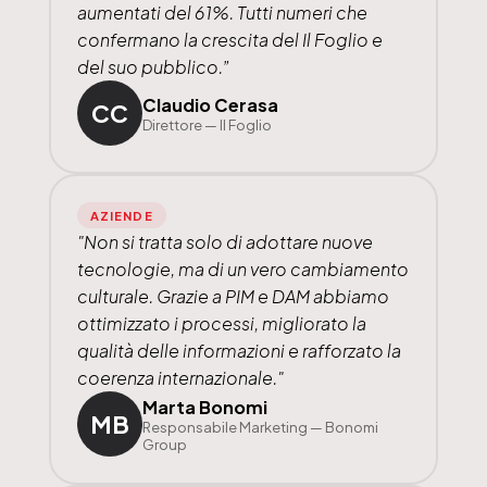
aumentati del 61%. Tutti numeri che
confermano la crescita del Il Foglio e
del suo pubblico.”
Claudio Cerasa
CC
Direttore — Il Foglio
AZIENDE
"Non si tratta solo di adottare nuove
tecnologie, ma di un vero cambiamento
culturale. Grazie a PIM e DAM abbiamo
ottimizzato i processi, migliorato la
qualità delle informazioni e rafforzato la
coerenza internazionale."
Marta Bonomi
MB
Responsabile Marketing — Bonomi
Group