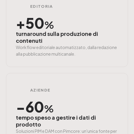
EDITORIA
+50
%
turnaround sulla produzione di
contenuti
Workflow editoriale automatizzato, dalla redazione
alla pubblicazione multicanale.
AZIENDE
−60
%
tempo speso a gestire i dati di
prodotto
Soluzioni PIM e DAM con Pimcore: un'unica fonte per