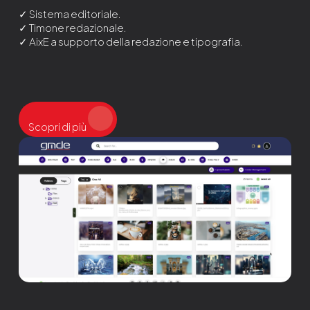
✓ Sistema editoriale.
✓ Timone redazionale.
✓ AixE a supporto della redazione e tipografia.
Scopri di più