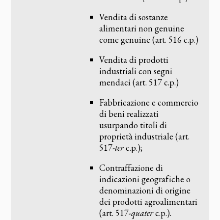
Vendita di sostanze
alimentari non genuine
come genuine (art. 516 c.p.)
Vendita di prodotti
industriali con segni
mendaci (art. 517 c.p.)
Fabbricazione e commercio
di beni realizzati
usurpando titoli di
proprietà industriale (art.
517-
ter
c.p.);
Contraffazione di
indicazioni geografiche o
denominazioni di origine
dei prodotti agroalimentari
(art. 517-
quater
c.p.).