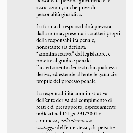
persone, le persone giuridiche e le
associazioni, anche prive di
personalità giuridica.
La forma di responsabilità prevista
dalla norma, presenta i caratteri propri
della responsabilità penale,
nonostante sia definita
“amministrativa” dal legislatore, e
rimette al giudice penale
l’accertamento dei reati dai quali essa
deriva, ed estende all’ente le garanzie
proprie del processo penale.
La responsabilità amministrativa
dell’ente deriva dal compimento di
reati c.d. presupposto, espressamente
indicati nel D.Lgs. 231/2001 e
commessi,
nell’interesse o a
vantaggio
dell’ente stesso, da persone