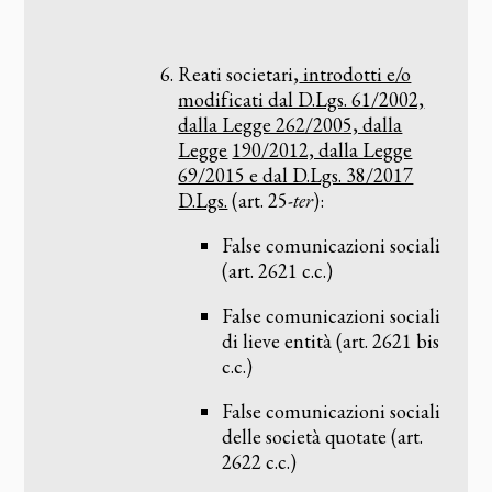
Reati societari,
introdotti e/o
modificati dal D.Lgs. 61/2002,
dalla Legge 262/2005, dalla
Legge
190/2012, dalla Legge
69/2015 e dal D.Lgs. 38/2017
D.Lgs.
(art. 25-
ter
):
False comunicazioni sociali
(art. 2621 c.c.)
False comunicazioni sociali
di lieve entità (art. 2621 bis
c.c.)
False comunicazioni sociali
delle società quotate (art.
2622 c.c.)