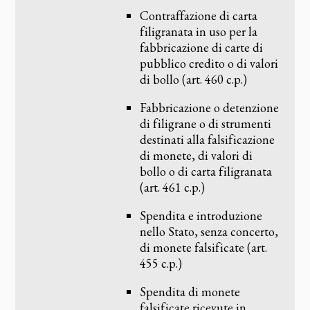
Contraffazione di carta
filigranata in uso per la
fabbricazione di carte di
pubblico credito o di valori
di bollo (art. 460 c.p.)
Fabbricazione o detenzione
di filigrane o di strumenti
destinati alla falsificazione
di monete, di valori di
bollo o di carta filigranata
(art. 461 c.p.)
Spendita e introduzione
nello Stato, senza concerto,
di monete falsificate (art.
455 c.p.)
Spendita di monete
falsificate ricevute in