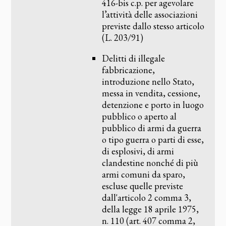
416-bis c.p. per agevolare
l’attività delle associazioni
previste dallo stesso articolo
(L. 203/91)
Delitti di illegale
fabbricazione,
introduzione nello Stato,
messa in vendita, cessione,
detenzione e porto in luogo
pubblico o aperto al
pubblico di armi da guerra
o tipo guerra o parti di esse,
di esplosivi, di armi
clandestine nonché di più
armi comuni da sparo,
escluse quelle previste
dall'articolo 2 comma 3,
della legge 18 aprile 1975,
n. 110 (art. 407 comma 2,