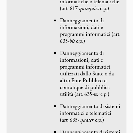
informatiche o telematiche
(art. 617-
quinquies
c.p.)
Danneggiamento di
informazioni, dati e
programmi informatici (art.
635-
bis
c.p.)
Danneggiamento di
informazioni, dati e
programmi informatici
utilizzati dallo Stato o da
altro Ente Pubblico o
comunque di pubblica
utilità (art. 635-
ter
c.p.)
Danneggiamento di sistemi
informatici e telematici
(art. 635-
quater
c.p.)
Danneggiamento di sistemi