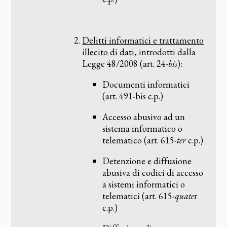
Delitti informatici e trattamento
illecito di dati,
introdotti dalla
Legge 48/2008 (art. 24-
bis
):
Documenti informatici
(art. 491-bis c.p.)
Accesso abusivo ad un
sistema informatico o
telematico (art. 615-
ter
c.p.)
Detenzione e diffusione
abusiva di codici di accesso
a sistemi informatici o
telematici (art. 615-
quate
r
c.p.)