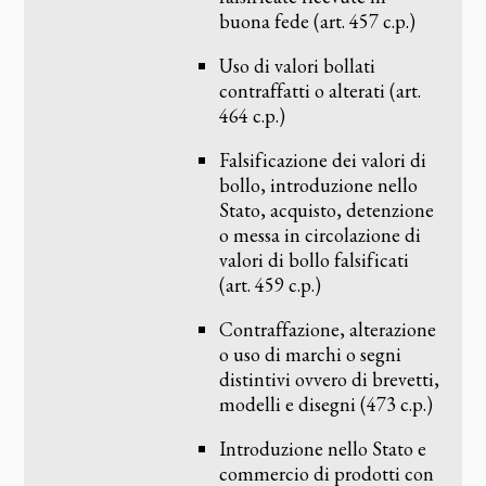
buona fede (art. 457 c.p.)
Uso di valori bollati
contraffatti o alterati (art.
464 c.p.)
Falsificazione dei valori di
bollo, introduzione nello
Stato, acquisto, detenzione
o messa in circolazione di
valori di bollo falsificati
(art. 459 c.p.)
Contraffazione, alterazione
o uso di marchi o segni
distintivi ovvero di brevetti,
modelli e disegni (473 c.p.)
Introduzione nello Stato e
commercio di prodotti con