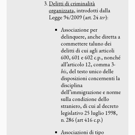
Delitti di criminalità
organizzata,
introdotti dalla
Legge 94/2009 (art. 24
ter
):
Associazione per
delinquere, anche diretta a
commettere taluno dei
delitti di cui agli articoli
600, 601 e 602 c.p., nonché
all’articolo 12, comma 3-
bis
, del testo unico delle
disposizioni concernenti la
disciplina
dell’immigrazione e norme
sulla condizione dello
straniero, di cui al decreto
legislativo 25 luglio 1998,
n. 286 (art 416 c.p.)
Associazioni di tipo