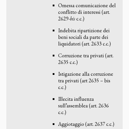
Omessa comunicazione del
conflitto di interessi (art.
2629-
bis
c.c.)
Indebita ripartizione dei
beni sociali da parte dei
liquidatori (art. 2633 c.c.)
Corruzione tra privati (art.
2635 c.c.)
Istigazione alla corruzione
tra privati (art 2635 – bis
c.c.)
Illecita influenza
sull’assemblea (art. 2636
c.c.)
Aggiotaggio (art. 2637 c.c.)