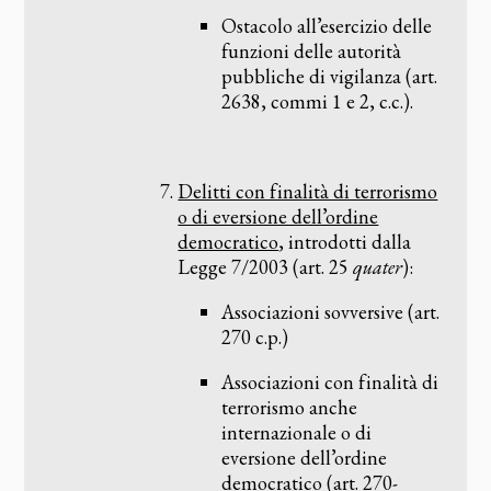
Ostacolo all’esercizio delle
funzioni delle autorità
pubbliche di vigilanza (art.
2638, commi 1 e 2, c.c.).
Delitti con finalità di terrorismo
o di eversione dell’ordine
democratico
, introdotti dalla
Legge 7/2003 (art. 25
quater
):
Associazioni sovversive (art.
270 c.p.)
Associazioni con finalità di
terrorismo anche
internazionale o di
eversione dell’ordine
democratico (art. 270-