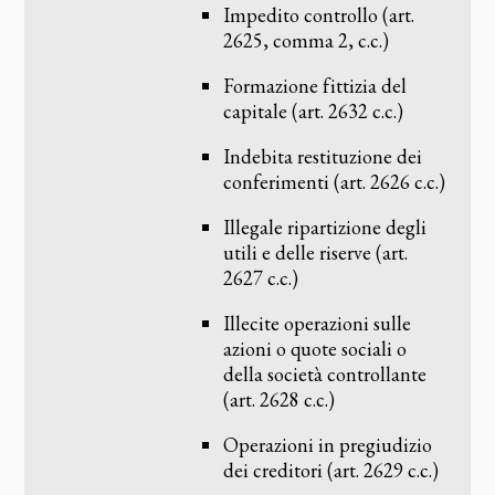
Impedito controllo (art.
2625, comma 2, c.c.)
Formazione fittizia del
capitale (art. 2632 c.c.)
Indebita restituzione dei
conferimenti (art. 2626 c.c.)
Illegale ripartizione degli
utili e delle riserve (art.
2627 c.c.)
Illecite operazioni sulle
azioni o quote sociali o
della società controllante
(art. 2628 c.c.)
Operazioni in pregiudizio
dei creditori (art. 2629 c.c.)