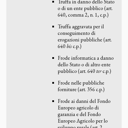
Truffa in danno dello Stato
o di un ente pubblico (art.
640, comma 2, n. 1, c.p.)
Truffa aggravata per il
conseguimento di
erogazioni pubbliche (art.
640
bis
c.p.)
Frode informatica a danno
dello Stato o di altro ente
pubblico (art. 640
ter
c.p.)
Frode nelle pubbliche
forniture (art. 356 c.p.)
Frode ai danni del Fondo
Europeo agricolo di
garanzia e del Fondo
Europeo Agricolo per lo
sviluppo rurale (art. 2