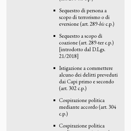
Sequestro di persona a
scopo di terrorismo o di
eversione (art. 289-
bis
c.p.)
Sequestro a scopo di
coazione (art. 289-ter c.p.)
[introdotto dal D.Lgs.
21/2018]
Istigazione a commettere
alcuno dei delitti preveduti
dai Capi primo e secondo
(art. 302 c.p.)
Cospirazione politica
mediante accordo (art. 304
c.p.)
Cospirazione politica