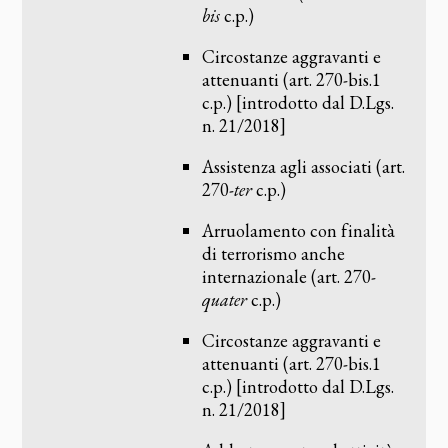
bis
c.p.)
Circostanze aggravanti e
attenuanti (art. 270-bis.1
c.p.) [introdotto dal D.Lgs.
n. 21/2018]
Assistenza agli associati (art.
270-
ter
c.p.)
Arruolamento con finalità
di terrorismo anche
internazionale (art. 270-
quater
c.p.)
Circostanze aggravanti e
attenuanti (art. 270-bis.1
c.p.) [introdotto dal D.Lgs.
n. 21/2018]