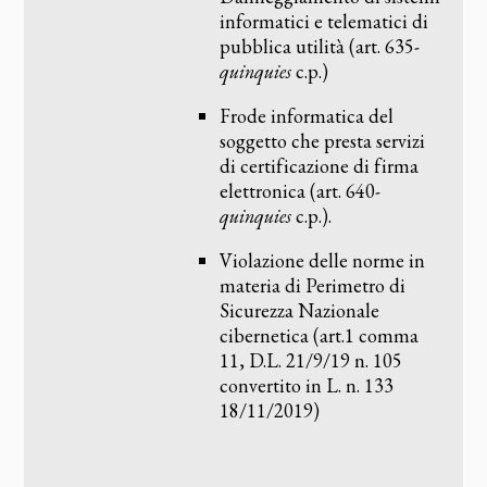
informatici e telematici di
pubblica utilità (art. 635-
quinquies
c.p.)
Frode informatica del
soggetto che presta servizi
di certificazione di firma
elettronica (art. 640-
quinquies
c.p.).
Violazione delle norme in
materia di Perimetro di
Sicurezza Nazionale
cibernetica (art.1 comma
11, D.L. 21/9/19 n. 105
convertito in L. n. 133
18/11/2019)