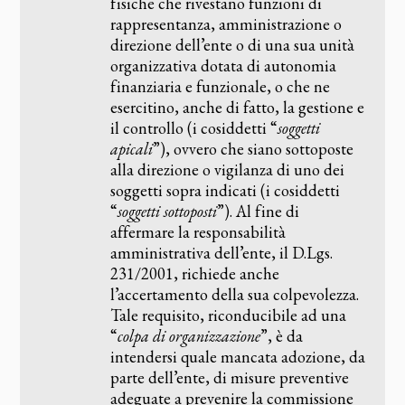
fisiche che rivestano funzioni di
rappresentanza, amministrazione o
direzione dell’ente o di una sua unità
organizzativa dotata di autonomia
finanziaria e funzionale, o che ne
esercitino, anche di fatto, la gestione e
il controllo (i cosiddetti “
soggetti
apicali
”), ovvero che siano sottoposte
alla direzione o vigilanza di uno dei
soggetti sopra indicati (i cosiddetti
“
soggetti sottoposti
”). Al fine di
affermare la responsabilità
amministrativa dell’ente, il D.Lgs.
231/2001, richiede anche
l’accertamento della sua colpevolezza.
Tale requisito, riconducibile ad una
“
colpa di organizzazione
”, è da
intendersi quale mancata adozione, da
parte dell’ente, di misure preventive
adeguate a prevenire la commissione