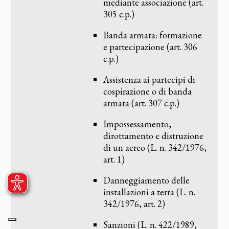
mediante associazione (art.
305 c.p.)
Banda armata: formazione
e partecipazione (art. 306
c.p.)
Assistenza ai partecipi di
cospirazione o di banda
armata (art. 307 c.p.)
Impossessamento,
dirottamento e distruzione
di un aereo (L. n. 342/1976,
art. 1)
Danneggiamento delle
installazioni a terra (L. n.
342/1976, art. 2)
Sanzioni (L. n. 422/1989,