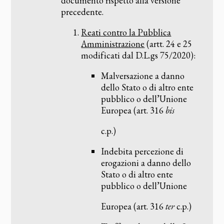
documento rispetto alla versione
precedente.
Reati contro la Pubblica
Amministrazione
(artt. 24 e 25
modificati dal D.L.gs 75/2020):
Malversazione a danno
dello Stato o di altro ente
pubblico o dell’Unione
Europea (art. 316
bis
c.p.)
Indebita percezione di
erogazioni a danno dello
Stato o di altro ente
pubblico o dell’Unione
Europea (art. 316
ter
c.p.)