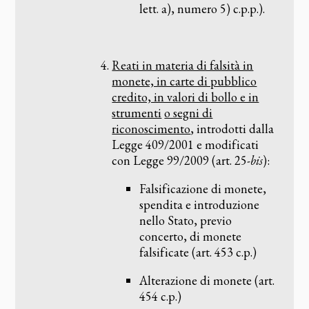
lett. a), numero 5) c.p.p.).
Reati in materia di falsità in
monete, in carte di pubblico
credito, in valori di bollo e in
strumenti
o segni di
riconoscimento
, introdotti dalla
Legge 409/2001 e modificati
con Legge 99/2009 (art. 25-
bis
):
Falsificazione di monete,
spendita e introduzione
nello Stato, previo
concerto, di monete
falsificate (art. 453 c.p.)
Alterazione di monete (art.
454 c.p.)