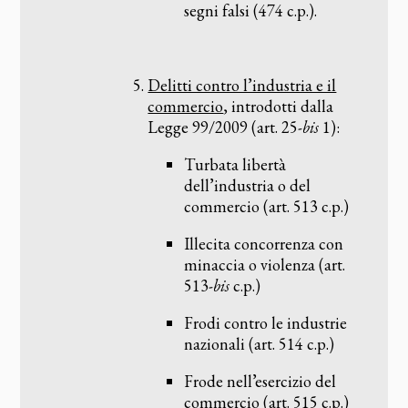
segni falsi (474 c.p.).
Delitti contro l’industria e il
commercio
, introdotti dalla
Legge 99/2009 (art. 25-
bis
1):
Turbata libertà
dell’industria o del
commercio (art. 513 c.p.)
Illecita concorrenza con
minaccia o violenza (art.
513-
bis
c.p.)
Frodi contro le industrie
nazionali (art. 514 c.p.)
Frode nell’esercizio del
commercio (art. 515 c.p.)