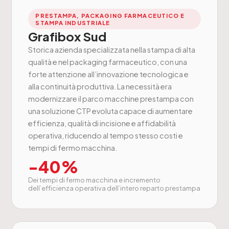
PRESTAMPA, PACKAGING FARMACEUTICO E
STAMPA INDUSTRIALE
Grafibox Sud
Storica azienda specializzata nella stampa di alta
qualità e nel packaging farmaceutico, con una
forte attenzione all’innovazione tecnologica e
alla continuità produttiva. La necessità era
modernizzare il parco macchine prestampa con
una soluzione CTP evoluta capace di aumentare
efficienza, qualità di incisione e affidabilità
operativa, riducendo al tempo stesso costi e
tempi di fermo macchina.
-40%
Dei tempi di fermo macchina e incremento
dell’efficienza operativa dell’intero reparto prestampa