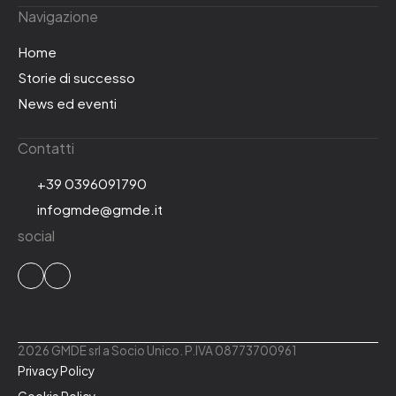
Navigazione
Home
Storie di successo
News ed eventi
Contatti
+39 0396091790
infogmde@gmde.it
social
2026 GMDE srl a Socio Unico. P.IVA 08773700961
Privacy Policy