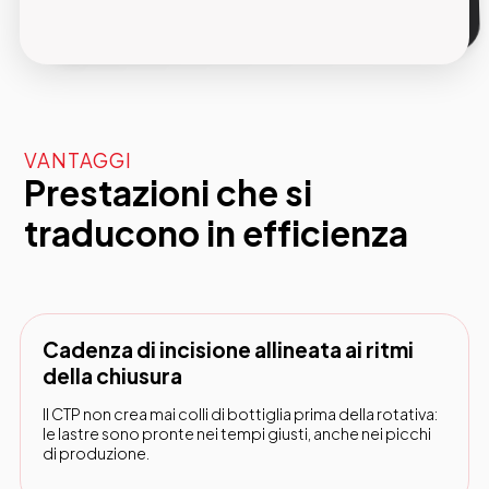
introdotto ogni volta.
VANTAGGI
Prestazioni che si
traducono in efficienza
Cadenza di incisione allineata ai ritmi
della chiusura
Il CTP non crea mai colli di bottiglia prima della rotativa:
le lastre sono pronte nei tempi giusti, anche nei picchi
di produzione.