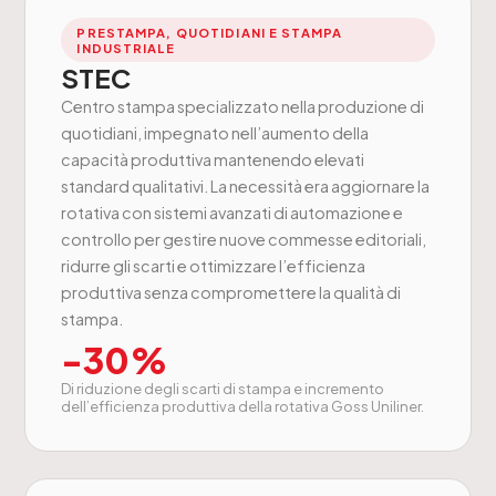
PRESTAMPA, QUOTIDIANI E STAMPA
INDUSTRIALE
STEC
Centro stampa specializzato nella produzione di
quotidiani, impegnato nell’aumento della
capacità produttiva mantenendo elevati
standard qualitativi. La necessità era aggiornare la
rotativa con sistemi avanzati di automazione e
controllo per gestire nuove commesse editoriali,
ridurre gli scarti e ottimizzare l’efficienza
produttiva senza compromettere la qualità di
stampa.
-30%
Di riduzione degli scarti di stampa e incremento
dell’efficienza produttiva della rotativa Goss Uniliner.