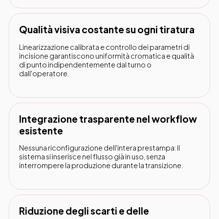
Qualità visiva costante su ogni tiratura
Linearizzazione calibrata e controllo dei parametri di
incisione garantiscono uniformità cromatica e qualità
di punto indipendentemente dal turno o
dall'operatore.
Integrazione trasparente nel workflow
esistente
Nessuna riconfigurazione dell'intera prestampa: il
sistema si inserisce nel flusso già in uso, senza
interrompere la produzione durante la transizione.
Riduzione degli scarti e delle