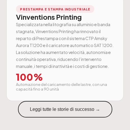
PRESTAMPA E STAMPA INDUSTRIALE
Vinventions Printing
Specializzata nella litografia su alluminio e banda
stagnata, Vinventions Printing ha rinnovato il
reparto di Prestampa con il sistema CTP Amsky
Aurora T1200 e il caricatore automatico SAT 1200.
La soluzione ha aumentato velocità, autonomia e
continuità operativa, riducendo l’intervento
manuale, i tempi di inattività e i costi di gestione.
100%
Automazione del caricamento delle lastre, con una
capacità fino a 90 unità
Leggi tutte le storie di successo →