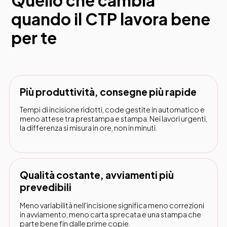
quando il CTP lavora bene
per te
Più produttività, consegne più rapide
Tempi di incisione ridotti, code gestite in automatico e
meno attese tra prestampa e stampa. Nei lavori urgenti,
la differenza si misura in ore, non in minuti.
Qualità costante, avviamenti più
prevedibili
Meno variabilità nell'incisione significa meno correzioni
in avviamento, meno carta sprecata e una stampa che
parte bene fin dalle prime copie.