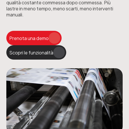
qualità costante commessa dopo commessa. Più
lastre in meno tempo, meno scarti, meno interventi
manuali.
Prenota una demo
Scopri le funzionalità