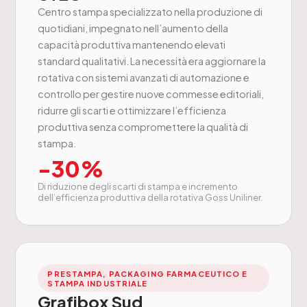
Centro stampa specializzato nella produzione di
quotidiani, impegnato nell’aumento della
capacità produttiva mantenendo elevati
standard qualitativi. La necessità era aggiornare la
rotativa con sistemi avanzati di automazione e
controllo per gestire nuove commesse editoriali,
ridurre gli scarti e ottimizzare l’efficienza
produttiva senza compromettere la qualità di
stampa.
-30%
Di riduzione degli scarti di stampa e incremento
dell’efficienza produttiva della rotativa Goss Uniliner.
PRESTAMPA, PACKAGING FARMACEUTICO E
STAMPA INDUSTRIALE
Grafibox Sud