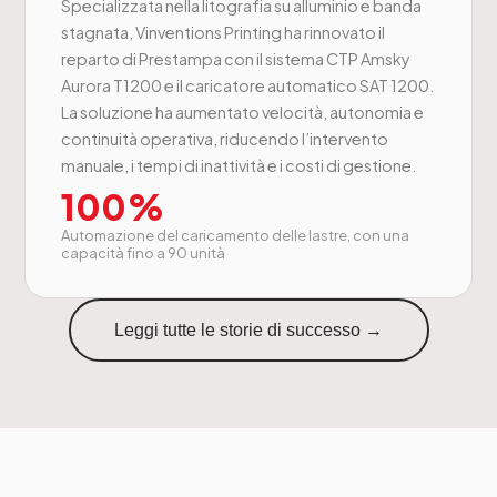
Specializzata nella litografia su alluminio e banda
stagnata, Vinventions Printing ha rinnovato il
reparto di Prestampa con il sistema CTP Amsky
Aurora T1200 e il caricatore automatico SAT 1200.
La soluzione ha aumentato velocità, autonomia e
continuità operativa, riducendo l’intervento
manuale, i tempi di inattività e i costi di gestione.
100%
Automazione del caricamento delle lastre, con una
capacità fino a 90 unità
Leggi tutte le storie di successo →