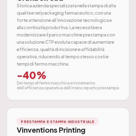
Storica azienda specializzata nella stampa di alta
qualità e nel packaging farmaceutico, con una
forte attenzione all’innovazione tecnologica e
alla continuità produttiva. La necessità era
modernizzare il parco macchine prestampa con
una soluzione CTP evoluta capace di aumentare
efficienza, qualità di incisione e affidabilità
operativa, riducendo al tempo stesso costi e
tempi di fermo macchina.
-40%
Dei tempi di fermo macchina e incremento
dell’efficienza operativa dell’intero reparto prestampa
PRESTAMPA E STAMPA INDUSTRIALE
Vinventions Printing