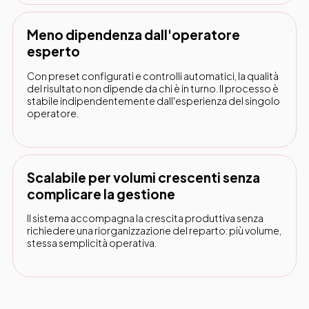
Meno dipendenza dall'operatore
esperto
Con preset configurati e controlli automatici, la qualità
del risultato non dipende da chi è in turno. Il processo è
stabile indipendentemente dall'esperienza del singolo
operatore.
Scalabile per volumi crescenti senza
complicare la gestione
Il sistema accompagna la crescita produttiva senza
richiedere una riorganizzazione del reparto: più volume,
stessa semplicità operativa.