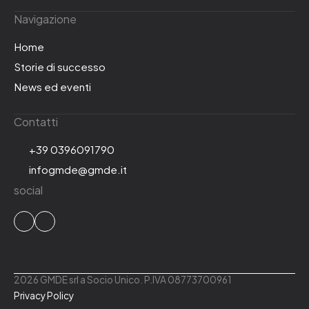
Navigazione
Home
Storie di successo
News ed eventi
Contatti
+39 0396091790
infogmde@gmde.it
social
2026 GMDE srl a Socio Unico. P.IVA 08773700961
Privacy Policy