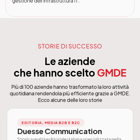
gestione dell’infrastruttura IT.
STORIE DI SUCCESSO
Le aziende
che hanno scelto
GMDE
Più di 100 aziende hanno trasformato la loro attività
quotidiana rendendola più efficiente grazie a GMDE.
Ecco alcune delle loro storie
EDITORIA, MEDIA B2B E B2C
Duesse Communication
Storica realtà editoriale italiana specializzata nella