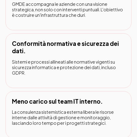
GMDE accompagna le aziende con una visione
strategica, non solo con interventi puntuali. L'obiettivo
è costruire un'infrastruttura che duri.
Conformità normativa e sicurezza dei
dati.
Sistemi e processi allineati alle normative vigenti su
sicurezza informatica e protezione dei dati, incluso
GDPR.
Meno carico sul team IT interno.
La consulenza sistemistica esterna libera le risorse
interne dalle attività di gestione e monitoraggio,
lasciando loro tempo per i progetti strategici.