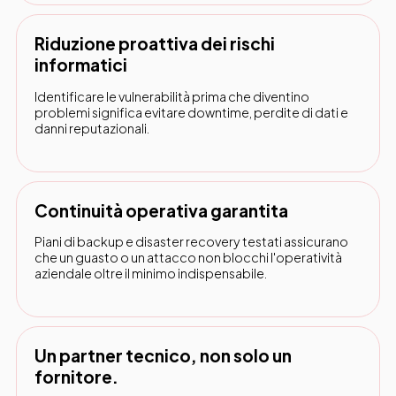
Riduzione proattiva dei rischi
informatici
Identificare le vulnerabilità prima che diventino
problemi significa evitare downtime, perdite di dati e
danni reputazionali.
Continuità operativa garantita
Piani di backup e disaster recovery testati assicurano
che un guasto o un attacco non blocchi l'operatività
aziendale oltre il minimo indispensabile.
Un partner tecnico, non solo un
fornitore.