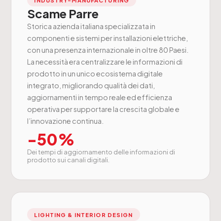
INDUSTRY-MANUFACTURING
Scame Parre
Storica azienda italiana specializzata in
componenti e sistemi per installazioni elettriche,
con una presenza internazionale in oltre 80 Paesi.
La necessità era centralizzare le informazioni di
prodotto in un unico ecosistema digitale
integrato, migliorando qualità dei dati,
aggiornamenti in tempo reale ed efficienza
operativa per supportare la crescita globale e
l’innovazione continua.
-50%
Dei tempi di aggiornamento delle informazioni di
prodotto sui canali digitali.
LIGHTING & INTERIOR DESIGN