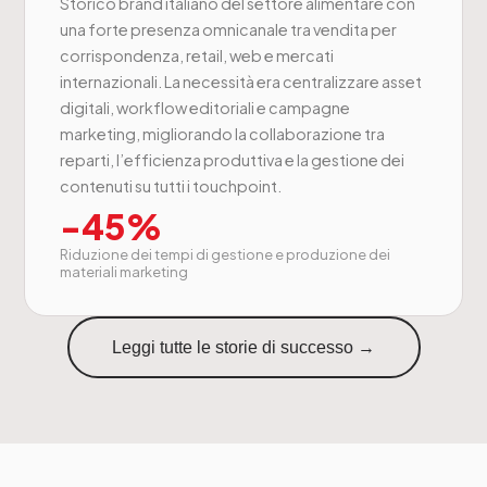
Storico brand italiano del settore alimentare con
una forte presenza omnicanale tra vendita per
corrispondenza, retail, web e mercati
internazionali. La necessità era centralizzare asset
digitali, workflow editoriali e campagne
marketing, migliorando la collaborazione tra
reparti, l’efficienza produttiva e la gestione dei
contenuti su tutti i touchpoint.
-45%
Riduzione dei tempi di gestione e produzione dei
materiali marketing
Leggi tutte le storie di successo →