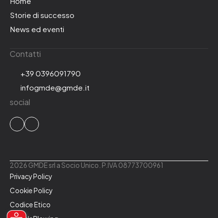
Home
Storie di successo
News ed eventi
Contatti
+39 0396091790
infogmde@gmde.it
social
2026 GMDE srl a Socio Unico. P.IVA 08773700961
Privacy Policy
Cookie Policy
Codice Etico