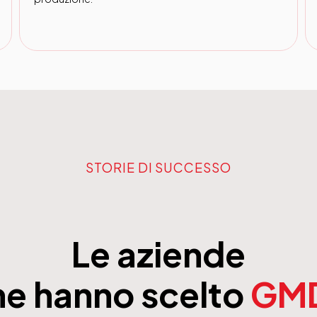
STORIE DI SUCCESSO
Le aziende
he hanno scelto
GM