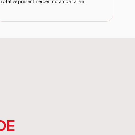
rotative presenti nei centri stampa italiani.
DE