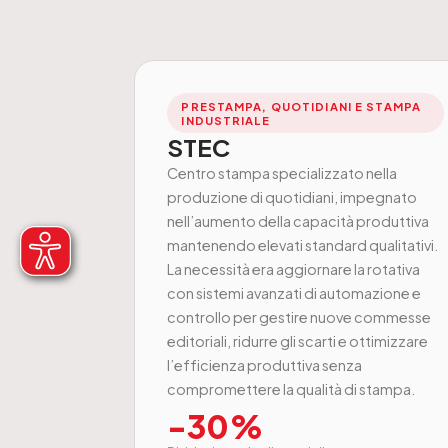
PRESTAMPA, QUOTIDIANI E STAMPA
INDUSTRIALE
STEC
Centro stampa specializzato nella
produzione di quotidiani, impegnato
nell’aumento della capacità produttiva
mantenendo elevati standard qualitativi.
La necessità era aggiornare la rotativa
con sistemi avanzati di automazione e
controllo per gestire nuove commesse
editoriali, ridurre gli scarti e ottimizzare
l’efficienza produttiva senza
compromettere la qualità di stampa.
-30%