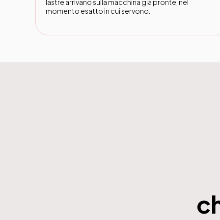
lastre arrivano sulla macchina già pronte, nel
momento esatto in cui servono.
c