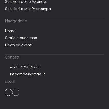
Soluzioni per le Aziende
Soluzioni per la Prestampa
Navigazione
Home
Storie di successo
News ed eventi
Contatti
+39 0396091790
infogmde@gmde.it
social