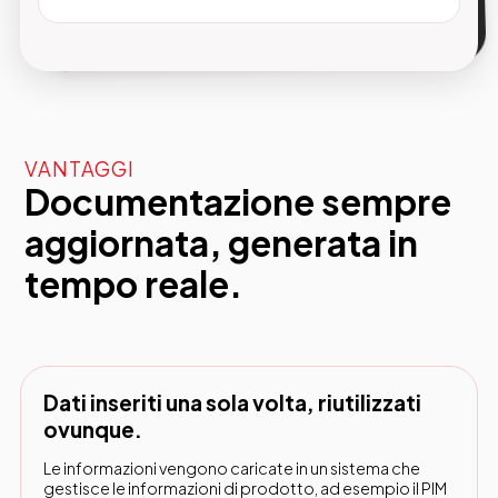
tempi di attesa.
VANTAGGI
Documentazione sempre
aggiornata, generata in
tempo reale.
Dati inseriti una sola volta, riutilizzati
ovunque.
Le informazioni vengono caricate in un sistema che
gestisce le informazioni di prodotto, ad esempio il PIM