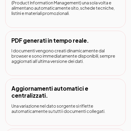
(Product Information Management) una sola volta e
alimentano automaticamente sito, schede tecniche,
listini e materiali promozionali.
PDF generati in tempo reale.
I documenti vengono creati dinamicamente dal
browser e sono immediatamente disponibili, sempre
aggiornati all’ultima versione dei dati.
Aggiornamenti automatici e
centralizzati.
Una variazione nel dato sorgente si riflette
automaticamente su tutti i documenti collegati.