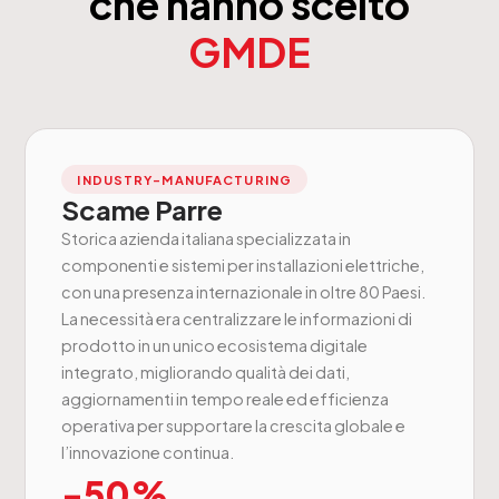
che hanno scelto
GMDE
INDUSTRY-MANUFACTURING
Scame Parre
Storica azienda italiana specializzata in
componenti e sistemi per installazioni elettriche,
con una presenza internazionale in oltre 80 Paesi.
La necessità era centralizzare le informazioni di
prodotto in un unico ecosistema digitale
integrato, migliorando qualità dei dati,
aggiornamenti in tempo reale ed efficienza
operativa per supportare la crescita globale e
l’innovazione continua.
-50%