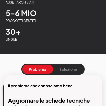
ASSET ARCHIVIATI
5-6 MIO
PRODOTTI GESTITI
30+
LINGUE
Problema
Soluzione
Il problema che conosciamo bene
La nostra soluzione
Aggiornare le schede tecniche