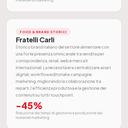
materiali di marketing
FOOD & BRAND STORICI
Fratelli Carli
Storico brand italiano del settore alimentare con
una forte presenza omnicanale tra vendita per
corrispondenza, retail, web e mercati
internazionali. La necessità era centralizzare asset
digitali, workflow editoriali e campagne
marketing, migliorando la collaborazione tra
reparti, l’efficienza produttiva e la gestione dei
contenuti su tutti i touchpoint.
-45%
Riduzione dei tempi di gestione e produzione dei
materiali marketing