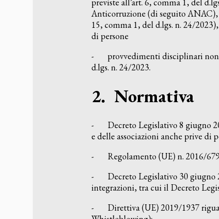
previste all’art. 6, comma 1, del d.l
Anticorruzione (di seguito ANAC), no
15, comma 1, del d.lgs. n. 24/2023)
di persone
- provvedimenti disciplinari nonché
d.lgs. n. 24/2023.
2. Normativa
- Decreto Legislativo 8 giugno 2001
e delle associazioni anche prive di 
- Regolamento (UE) n. 2016/679 (
- Decreto Legislativo 30 giugno 20
integrazioni, tra cui il Decreto Legi
- Direttiva (UE) 2019/1937 riguarda
Whistleblowing);