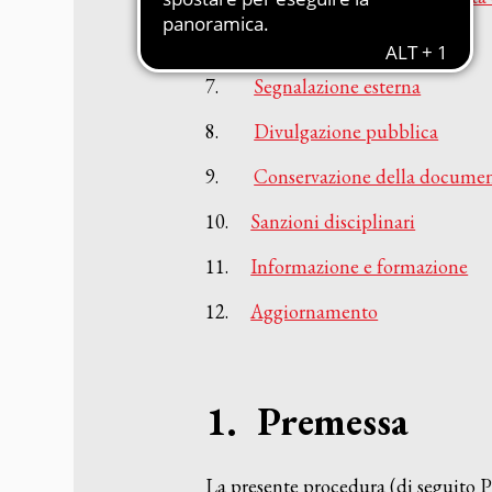
6.4
Tutela del segnalato
7.
Segnalazione esterna
8.
Divulgazione pubblica
9.
Conservazione della document
10.
Sanzioni disciplinari
11.
Informazione e formazione
12.
Aggiornamento
1. Premessa
La presente procedura (di seguito Pr