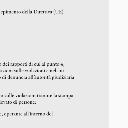
cepimento della Direttiva (UE)
to dei rapporti di cui al punto 4,
zioni sulle violazioni e nel cui
 di denuncia all’autorità giudiziaria
i sulle violazioni tramite la stampa
evato di persone;
e, operante all'interno del