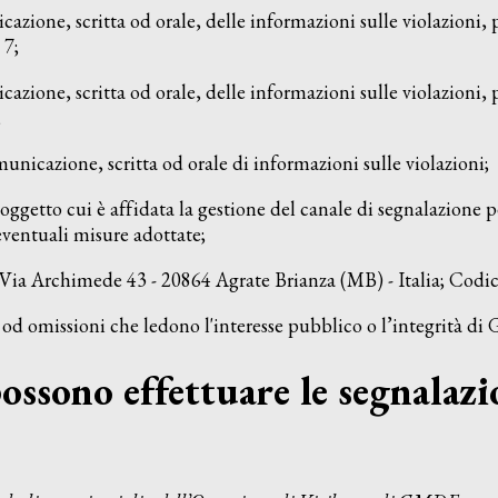
cazione, scritta od orale, delle informazioni sulle violazioni, 
 7;
cazione, scritta od orale, delle informazioni sulle violazioni, 
;
omunicazione, scritta od orale di informazioni sulle violazioni;
 soggetto cui è affidata la gestione del canale di segnalazione pe
 eventuali misure adottate;
 Via Archimede 43 - 20864 Agrate Brianza (MB) - Italia; Codi
 od omissioni che ledono l'interesse pubblico o l’integrità d
ossono effettuare le segnalazi