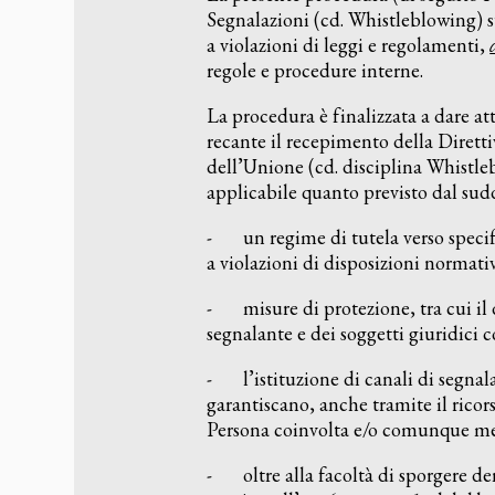
Segnalazioni (cd. Whistleblowing) s
a violazioni di leggi e regolamenti,
regole e procedure interne.
La procedura è finalizzata a dare at
recante il recepimento della Dirett
dell’Unione (cd. disciplina Whistl
applicabile quanto previsto dal sud
- un regime di tutela verso specifi
a violazioni di disposizioni normati
- misure di protezione, tra cui il di
segnalante e dei soggetti giuridici c
- l’istituzione di canali di segnala
garantiscano, anche tramite il ricors
Persona coinvolta e/o comunque men
- oltre alla facoltà di sporgere den