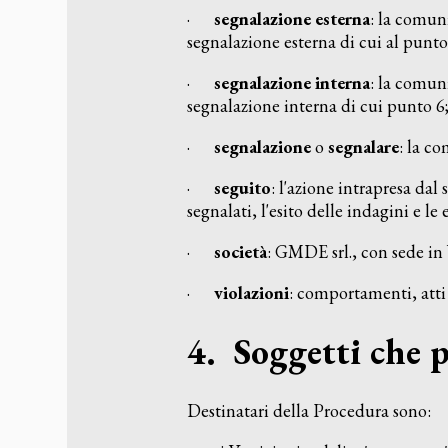
·
segnalazione esterna
: la comuni
segnalazione esterna di cui al punto
·
segnalazione interna
: la comuni
segnalazione interna di cui punto 6
·
segnalazione
o
segnalare
: la c
·
seguito
: l'azione intrapresa dal
segnalati, l'esito delle indagini e le
·
società
: GMDE srl., con sede in
·
violazioni
: comportamenti, atti
4. Soggetti che p
Destinatari della Procedura sono: