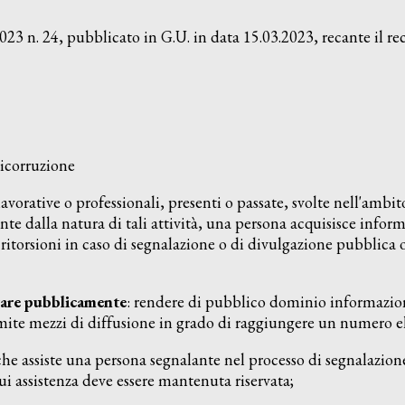
 n. 24, pubblicato in G.U. in data 15.03.2023, recante il re
ticorruzione
à lavorative o professionali, presenti o passate, svolte nell'ambi
te dalla natura di tali attività, una persona acquisisce informa
ritorsioni in caso di segnalazione o di divulgazione pubblica o
gare pubblicamente
: rendere di pubblico dominio informazion
mite mezzi di diffusione in grado di raggiungere un numero el
che assiste una persona segnalante nel processo di segnalazion
i assistenza deve essere mantenuta riservata;