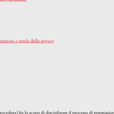
azione e tutela della privacy
ocedura) ha lo scopo di disciplinare il processo di trasmissione