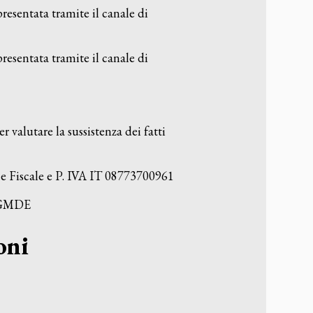
presentata tramite il canale di
presentata tramite il canale di
r valutare la sussistenza dei fatti
ce Fiscale e P. IVA IT 08773700961
i GMDE
oni