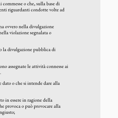
ni commesse o che, sulla base di
nti riguardanti condotte volte ad
rna ovvero nella divulgazione
ella violazione segnalata o
 o la divulgazione pubblica di
ono assegnate le attività connesse ai
.
 dato o che si intende dare alla
o in essere in ragione della
che provoca o può provocare alla
ngiusto;