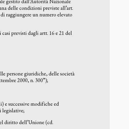
nale gestito dall’Autorità Nazionale
a delle condizioni previste all’art.
do di raggiungere un numero elevato
i previsti dagli artt. 16 e 21 del
le persone giuridiche, delle società
ettembre 2000, n. 300”);
i) e successive modifiche ed
 legislative;
 diritto dell’Unione (cd.