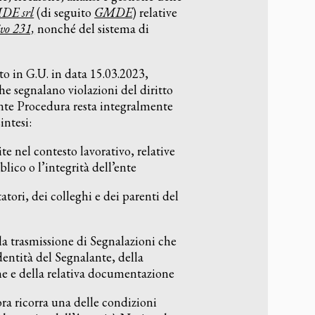
DE srl
(di seguito
GMDE
) relative
ivo 231,
nonché del sistema di
to in G.U. in data 15.03.2023,
e segnalano violazioni del diritto
nte Procedura resta integralmente
intesi:
e nel contesto lavorativo, relative
lico o l’integrità dell’ente
atori, dei colleghi e dei parenti del
 la trasmissione di Segnalazioni che
identità del Segnalante, della
e e della relativa documentazione
ora ricorra una delle condizioni