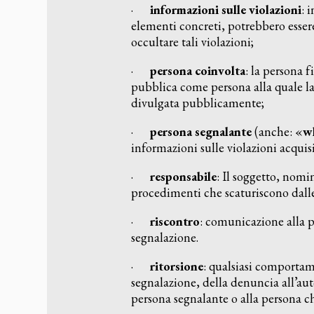
·
informazioni sulle violazioni
: 
elementi concreti, potrebbero esse
occultare tali violazioni;
·
persona coinvolta
: la persona 
pubblica come persona alla quale la
divulgata pubblicamente;
·
persona segnalante
(anche: «
w
informazioni sulle violazioni acquis
·
responsabile
: Il soggetto, nomi
procedimenti che scaturiscono dalle
·
riscontro
: comunicazione alla p
segnalazione.
·
ritorsione
: qualsiasi comportam
segnalazione, della denuncia all’aut
persona segnalante o alla persona ch