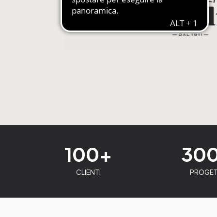
100+
30
CLIENTI
PROGET