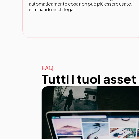
automaticamente cosa non può più essere usato,
eliminando rischi legali.
FAQ
Tutti i tuoi asse