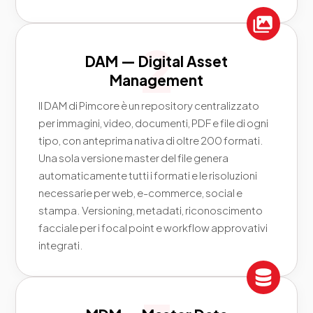
DAM — Digital Asset
Management
Il DAM di Pimcore è un repository centralizzato
per immagini, video, documenti, PDF e file di ogni
tipo, con anteprima nativa di oltre 200 formati.
Una sola versione master del file genera
automaticamente tutti i formati e le risoluzioni
necessarie per web, e-commerce, social e
stampa. Versioning, metadati, riconoscimento
facciale per i focal point e workflow approvativi
integrati.