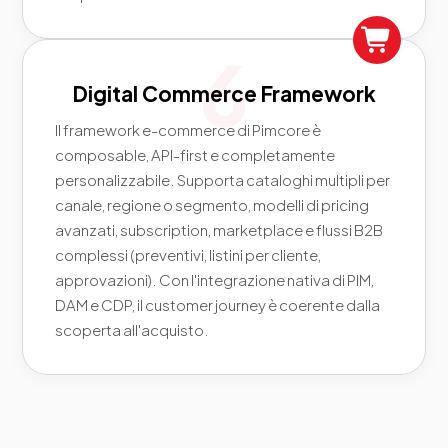
Digital Commerce Framework
Il framework e-commerce di Pimcore è
composable, API-first e completamente
personalizzabile. Supporta cataloghi multipli per
canale, regione o segmento, modelli di pricing
avanzati, subscription, marketplace e flussi B2B
complessi (preventivi, listini per cliente,
approvazioni). Con l'integrazione nativa di PIM,
DAM e CDP, il customer journey è coerente dalla
scoperta all'acquisto.