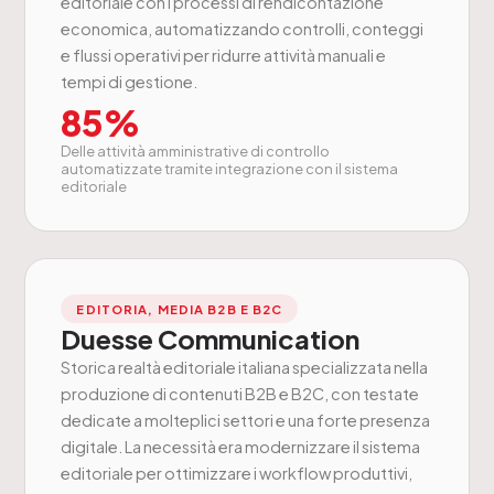
editoriale con i processi di rendicontazione
economica, automatizzando controlli, conteggi
e flussi operativi per ridurre attività manuali e
tempi di gestione.
85%
Delle attività amministrative di controllo
automatizzate tramite integrazione con il sistema
editoriale
EDITORIA, MEDIA B2B E B2C
Duesse Communication
Storica realtà editoriale italiana specializzata nella
produzione di contenuti B2B e B2C, con testate
dedicate a molteplici settori e una forte presenza
digitale. La necessità era modernizzare il sistema
editoriale per ottimizzare i workflow produttivi,