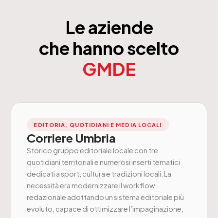
Le aziende
che hanno scelto
GMDE
EDITORIA, QUOTIDIANI E MEDIA LOCALI
Corriere Umbria
Storico gruppo editoriale locale con tre
quotidiani territoriali e numerosi inserti tematici
dedicati a sport, cultura e tradizioni locali. La
necessità era modernizzare il workflow
redazionale adottando un sistema editoriale più
evoluto, capace di ottimizzare l’impaginazione,