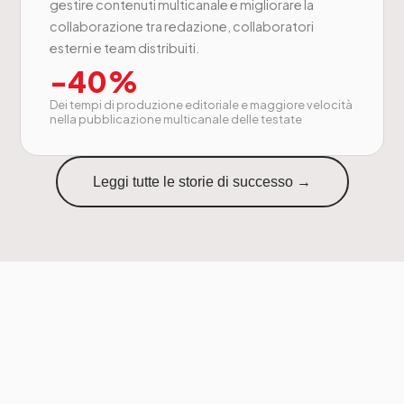
gestire contenuti multicanale e migliorare la
collaborazione tra redazione, collaboratori
esterni e team distribuiti.
-40%
Dei tempi di produzione editoriale e maggiore velocità
nella pubblicazione multicanale delle testate
Leggi tutte le storie di successo →