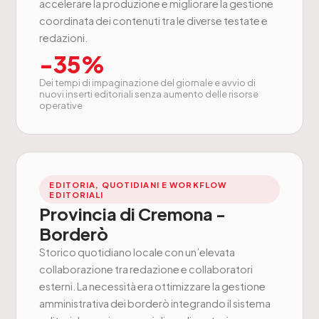
accelerare la produzione e migliorare la gestione
coordinata dei contenuti tra le diverse testate e
redazioni.
-35%
Dei tempi di impaginazione del giornale e avvio di
nuovi inserti editoriali senza aumento delle risorse
operative
EDITORIA, QUOTIDIANI E WORKFLOW
EDITORIALI
Provincia di Cremona -
Borderò
Storico quotidiano locale con un’elevata
collaborazione tra redazione e collaboratori
esterni. La necessità era ottimizzare la gestione
amministrativa dei borderò integrando il sistema