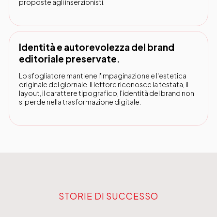
proposte agli inserzionisti.
Identità e autorevolezza del brand
editoriale preservate.
Lo sfogliatore mantiene l'impaginazione e l'estetica
originale del giornale. Il lettore riconosce la testata, il
layout, il carattere tipografico, l'identità del brand non
si perde nella trasformazione digitale.
STORIE DI SUCCESSO