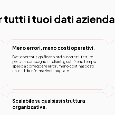
tutti i tuoi dati azienda
Meno errori, meno costi operativi.
Dati coerenti significano ordini corretti, fatture
precise, campagne sui clienti giusti. Meno tempo
speso a correggere errori, meno costi nascosti
causati da informazioni sbagliate.
Scalabile su qualsiasi struttura
organizzativa.