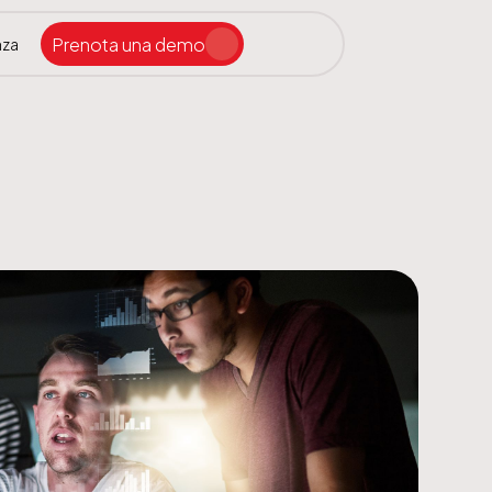
Prenota una demo
nza
Cerca nel sito