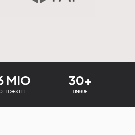
6 MIO
30+
TTI GESTITI
LINGUE