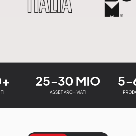
0+
25-30 MIO
5-
TI
ASSET ARCHIVIATI
PRODO