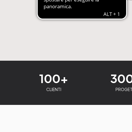
100+
30
CLIENTI
PROGET