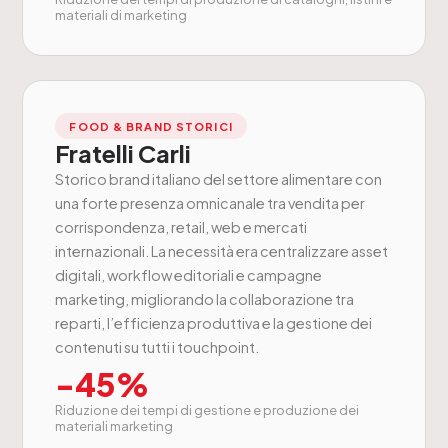
materiali di marketing
FOOD & BRAND STORICI
Fratelli Carli
Storico brand italiano del settore alimentare con
una forte presenza omnicanale tra vendita per
corrispondenza, retail, web e mercati
internazionali. La necessità era centralizzare asset
digitali, workflow editoriali e campagne
marketing, migliorando la collaborazione tra
reparti, l’efficienza produttiva e la gestione dei
contenuti su tutti i touchpoint.
-45%
Riduzione dei tempi di gestione e produzione dei
materiali marketing