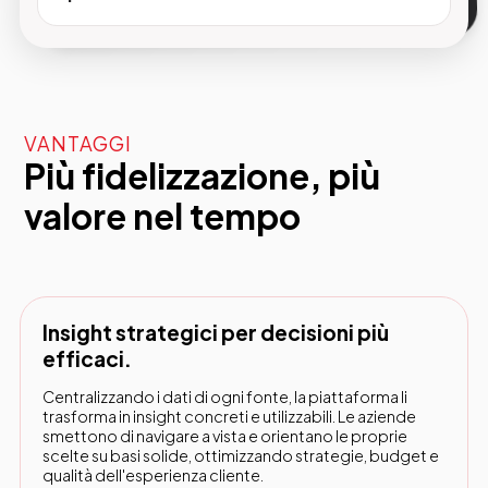
VANTAGGI
Più fidelizzazione, più
valore nel tempo
Insight strategici per decisioni più
efficaci.
Centralizzando i dati di ogni fonte, la piattaforma li
trasforma in insight concreti e utilizzabili. Le aziende
smettono di navigare a vista e orientano le proprie
scelte su basi solide, ottimizzando strategie, budget e
qualità dell'esperienza cliente.