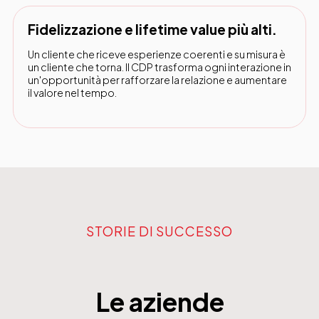
Fidelizzazione e lifetime value più alti.
Un cliente che riceve esperienze coerenti e su misura è
un cliente che torna. Il CDP trasforma ogni interazione in
un'opportunità per rafforzare la relazione e aumentare
il valore nel tempo.
STORIE DI SUCCESSO
Le aziende