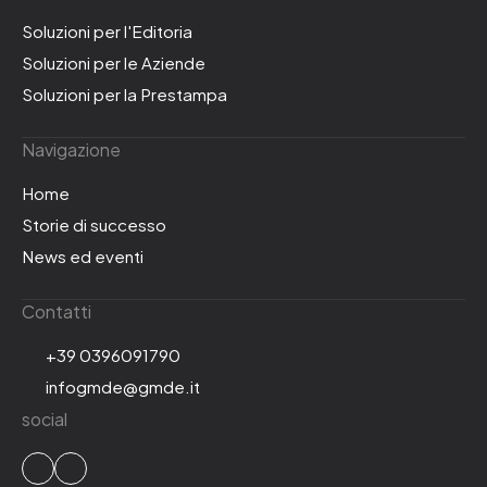
Soluzioni per l'Editoria
Soluzioni per le Aziende
Soluzioni per la Prestampa
Navigazione
Home
Storie di successo
News ed eventi
Contatti
+39 0396091790
infogmde@gmde.it
social