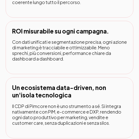
coerente lungo tutto il percorso.
ROI misurabile su ogni campagna.
Con dati unificati e segmentazione precisa, ogni azione
di marketing è tracciabile e ottimizzabile. Meno
sprechi, più conversioni, performance chiare da
dashboard a dashboard.
Un ecosistema data-driven, non
un'isola tecnologica
Il CDP di Pimcore non è uno strumento a sé. Si integra
nativamente con PIM, e-commerce e DXP, rendendo
ogni dato produttivo per marketing, vendite e
customer care, senza duplicazioni e senza silos.