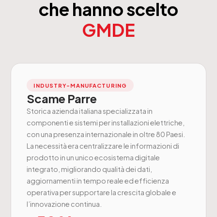
che hanno scelto
GMDE
INDUSTRY-MANUFACTURING
Scame Parre
Storica azienda italiana specializzata in
componenti e sistemi per installazioni elettriche,
con una presenza internazionale in oltre 80 Paesi.
La necessità era centralizzare le informazioni di
prodotto in un unico ecosistema digitale
integrato, migliorando qualità dei dati,
aggiornamenti in tempo reale ed efficienza
operativa per supportare la crescita globale e
l’innovazione continua.