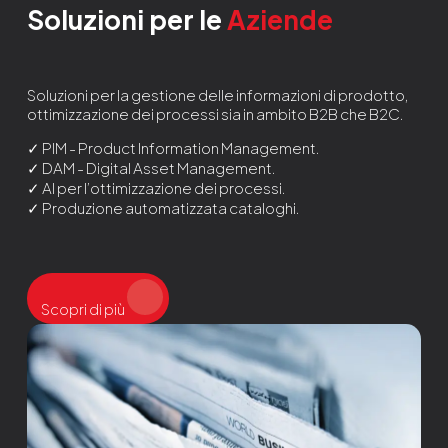
Soluzioni per le
Aziende
Soluzioni per la gestione delle informazioni di prodotto,
ottimizzazione dei processi sia in ambito B2B che B2C.
✓ PIM - Product Information Management.
✓ DAM - Digital Asset Management.
✓ AI per l’ottimizzazione dei processi.
✓ Produzione automatizzata cataloghi.
Scopri di più