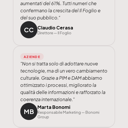
aumentati del 61%. Tutti numeri che
confermano la crescita del Il Foglio e
del suo pubblico.”
Claudio Cerasa
CC
Direttore — Il Foglio
AZIENDE
"Non si tratta solo di adottare nuove
tecnologie, ma di un vero cambiamento
culturale. Grazie a PIM e DAM abbiamo
ottimizzato i processi, migliorato la
qualità delle informazioni e rafforzato la
coerenza internazionale."
Marta Bonomi
MB
Responsabile Marketing — Bonomi
Group