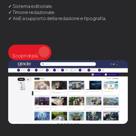
✓ Sistema editoriale.
✓ Timone redazionale.
✓ AixE a supporto della redazione e tipografia.
Scopri di più