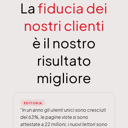
La
fiducia dei
nostri clienti
è il nostro
risultato
migliore
EDITORIA
“In un anno gli utenti unici sono cresciuti
del 63%, le pagine viste si sono
attestate a 22 milioni, i nuovi lettori sono