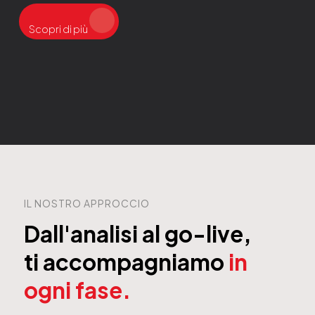
Scopri di più
IL NOSTRO APPROCCIO
Dall'analisi al go-live,
ti accompagniamo
in
ogni fase.