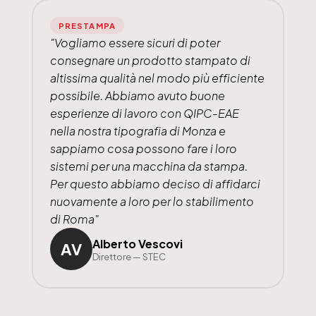
PRESTAMPA
"Vogliamo essere sicuri di poter
consegnare un prodotto stampato di
altissima qualità nel modo più efficiente
possibile. Abbiamo avuto buone
esperienze di lavoro con QIPC-EAE
nella nostra tipografia di Monza e
sappiamo cosa possono fare i loro
sistemi per una macchina da stampa.
Per questo abbiamo deciso di affidarci
nuovamente a loro per lo stabilimento
di Roma"
Alberto Vescovi
AV
Direttore — STEC