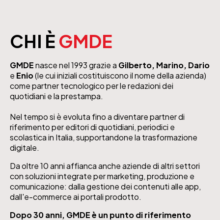
CHI È
GMDE
GMDE
nasce nel 1993 grazie a
Gilberto, Marino, Dario
e
Enio
(le cui iniziali costituiscono il nome della azienda)
come partner tecnologico per le redazioni dei
quotidiani e la prestampa.
Nel tempo si è evoluta fino a diventare partner di
riferimento per editori di quotidiani, periodici e
scolastica in Italia, supportandone la trasformazione
digitale.
Da oltre 10 anni affianca anche aziende di altri settori
con soluzioni integrate per marketing, produzione e
comunicazione: dalla gestione dei contenuti alle app,
dall'e-commerce ai portali prodotto.
Dopo 30 anni, GMDE è un punto di riferimento