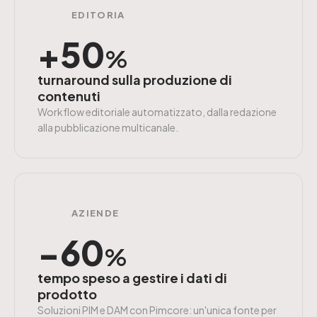
EDITORIA
+50
%
turnaround sulla produzione di
contenuti
Workflow editoriale automatizzato, dalla redazione
alla pubblicazione multicanale.
AZIENDE
−60
%
tempo speso a gestire i dati di
prodotto
Soluzioni PIM e DAM con Pimcore: un'unica fonte per