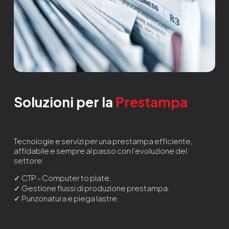
Soluzioni per la
Prestampa
Tecnologie e servizi per una prestampa efficiente,
affidabile e sempre al passo con l’evoluzione del
settore:
✓ CTP - Computer to plate.
✓ Gestione flussi di produzione prestampa.
✓ Punzonatura e piega lastre.