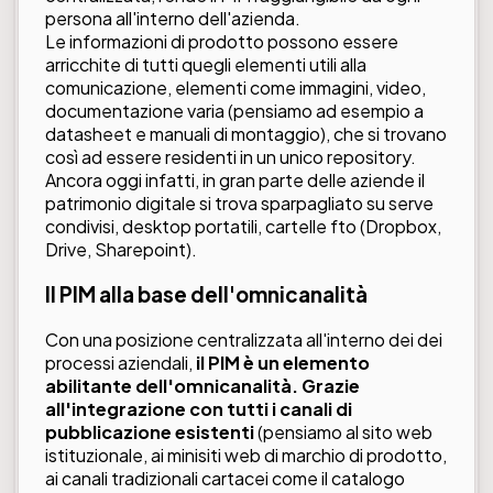
persona all'interno dell'azienda.
Le informazioni di prodotto possono essere
arricchite di tutti quegli elementi utili alla
comunicazione, elementi come immagini, video,
documentazione varia (pensiamo ad esempio a
datasheet e manuali di montaggio), che si trovano
così ad essere residenti in un unico repository.
Ancora oggi infatti, in gran parte delle aziende il
patrimonio digitale si trova sparpagliato su serve
condivisi, desktop portatili, cartelle fto (Dropbox,
Drive, Sharepoint).
Il PIM alla base dell'omnicanalità
Con una posizione centralizzata all'interno dei dei
processi aziendali,
il PIM è un elemento
abilitante dell'omnicanalità. Grazie
all'integrazione con tutti i canali di
pubblicazione esistenti
(pensiamo al sito web
istituzionale, ai minisiti web di marchio di prodotto,
ai canali tradizionali cartacei come il catalogo