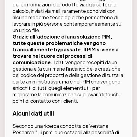
delle informazioni di prodotto viaggia su fogli di
calcolo, inviati via mail, raramente condivisi con
alcune moderne tecnologie che permettono di
lavorare in più persone contemporaneamente su
un unico file.
Grazie all'adozione di una soluzione PIM,
tutte queste problematiche vengono
tranquillamente bypassate. Il PIM si viene a
trovare nel cuore dei processi di
comunicazione.
I dati vengono recepiti da un
gestionale (a cui rimane l'incarico della creazione
del codice dei prodotti e della gestione di tutta la
parte amministrativa), ma è nel PIM che vengono
arricchiti di tutti quegli elementi utili per
migliorarne la comunicazione sugli svariati touch-
point di contatto con i clienti.
Alcuni dati utili
Secondo una ricerca condotta da
Ventana
Research
"… i primi due ostacoli alla possibilità di