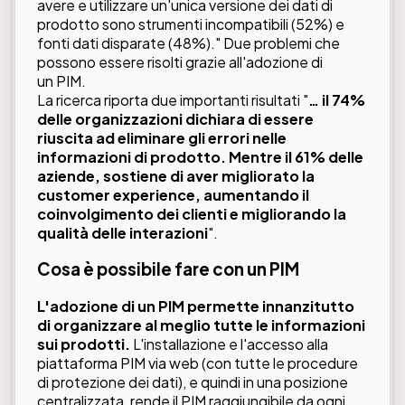
avere e utilizzare un'unica versione dei dati di
prodotto sono strumenti incompatibili (52%) e
fonti dati disparate (48%)." Due problemi che
possono essere risolti grazie all'adozione di
un PIM.
La ricerca riporta due importanti risultati "
… il 74%
delle organizzazioni dichiara di essere
riuscita ad eliminare gli errori nelle
informazioni di prodotto. Mentre il 61% delle
aziende, sostiene di aver migliorato la
customer experience, aumentando il
coinvolgimento dei clienti e migliorando la
qualità delle interazioni
".
Cosa è possibile fare con un PIM
L'adozione di un PIM permette innanzitutto
di organizzare al meglio tutte le informazioni
sui prodotti.
L'installazione e l'accesso alla
piattaforma PIM via web (con tutte le procedure
di protezione dei dati), e quindi in una posizione
centralizzata, rende il PIM raggiungibile da ogni