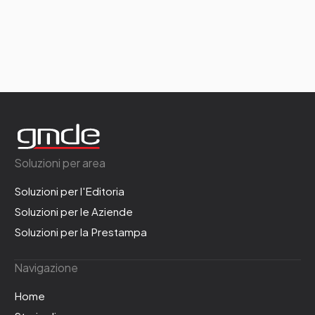
Soluzioni per area
Soluzioni per l'Editoria
Soluzioni per le Aziende
Soluzioni per la Prestampa
Navigazione
Home