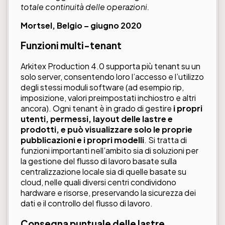
totale continuità delle operazioni.
Mortsel, Belgio –
giugno 2020
Funzioni multi-tenant
Arkitex Production 4.0 supporta più tenant su un
solo server, consentendo loro l’accesso e l’utilizzo
degli stessi moduli software (ad esempio rip,
imposizione, valori preimpostati inchiostro e altri
ancora). Ogni tenant è in grado di gestire
i propri
utenti, permessi, layout delle lastre e
prodotti, e può visualizzare solo le proprie
pubblicazioni e i propri modelli
. Si tratta di
funzioni importanti nell’ambito sia di soluzioni per
la gestione del flusso di lavoro basate sulla
centralizzazione locale sia di quelle basate su
cloud, nelle quali diversi centri condividono
hardware e risorse, preservando la sicurezza dei
dati e il controllo del flusso di lavoro.
Consegna puntuale delle lastre