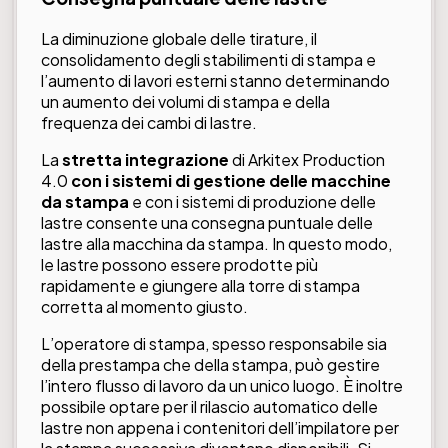
La diminuzione globale delle tirature, il
consolidamento degli stabilimenti di stampa e
l’aumento di lavori esterni stanno determinando
un aumento dei volumi di stampa e della
frequenza dei cambi di lastre.
La
stretta integrazione
di Arkitex Production
4.0
con i sistemi di gestione delle macchine
da stampa
e con i sistemi di produzione delle
lastre consente una consegna puntuale delle
lastre alla macchina da stampa. In questo modo,
le lastre possono essere prodotte più
rapidamente e giungere alla torre di stampa
corretta al momento giusto.
L’operatore di stampa, spesso responsabile sia
della prestampa che della stampa, può gestire
l’intero flusso di lavoro da un unico luogo. È inoltre
possibile optare per il rilascio automatico delle
lastre non appena i contenitori dell’impilatore per