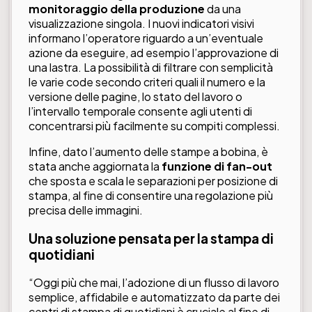
monitoraggio della produzione
da una
visualizzazione singola. I nuovi indicatori visivi
informano l’operatore riguardo a un’eventuale
azione da eseguire, ad esempio l’approvazione di
una lastra. La possibilità di filtrare con semplicità
le varie code secondo criteri quali il numero e la
versione delle pagine, lo stato del lavoro o
l’intervallo temporale consente agli utenti di
concentrarsi più facilmente su compiti complessi.
Infine, dato l’aumento delle stampe a bobina, è
stata anche aggiornata la
funzione di fan-out
che sposta e scala le separazioni per posizione di
stampa, al fine di consentire una regolazione più
precisa delle immagini.
Una soluzione pensata per la stampa di
quotidiani
“Oggi più che mai, l’adozione di un flusso di lavoro
semplice, affidabile e automatizzato da parte dei
centri di stampa di quotidiani è cruciale al fine di