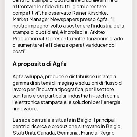
affrontare le sfide di tutti i giorni e restare
competitivi”, ha osservato Rainer Kirschke,
Market Manager Newspapers presso Agfa. “Il
nostro impegno, volto a sostenere l’industria della
stampa di quotidiani, è incrollabile. Arkitex
Production v4.0 presenta molte funzioni in grado
di aumentare l’efficienza operativa riducendo i
costi”.
A proposito di
Agfa
Agfa sviluppa, produce e distribuisce un’ampia
gamma di sistemi di imaging e soluzioni di flusso di
lavoro per l’industria tipografica, per il settore
sanitario e per particolari industrie hi-tech come
l’elettronica stampata e le soluzioni per l’energia
rinnovabile.
La sede centrale è situata in Belgio. I principali
centri di ricerca e produzione si trovano in Belgio,
Stati Uniti, Canada, Germania, Francia, Regno