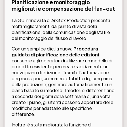
Pianificazione e monitoraggio
migliorati e compensazione del fan-out
La GUI rinnovata di Arkitex Production presenta
molti miglioramenti dal punto di vista della
pianificazione, della comunicazione degli stati e
del monitoraggio del flusso di lavoro.
Con un semplice clic, la nuova
Procedura
guidata di pianificazione delle edizioni
consente agli operatori di utilizzare un modello di
prodotto esistente per creare rapidamente un
nuovo piano di edizione. Tramite l’automazione
dei piani si può, un numero stabilito di giorni prima
della produzione, generare automaticamente un
piano basato su modello. I modelli si differenziano
a seconda dei giorni della settimana e, una volta
creato il piano, gli utenti possono apportare delle
modifiche per adattarlo alle specifiche
differenze.
Inoltre, è stata migliorata la funzione di