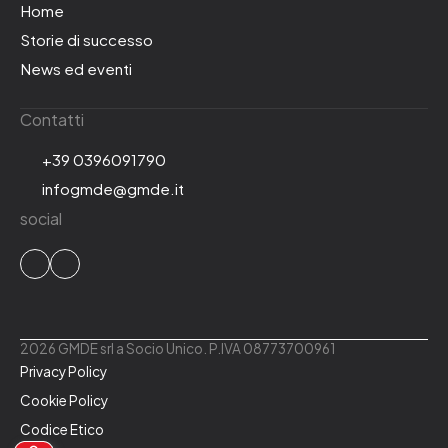
Home
Storie di successo
News ed eventi
Contatti
+39 0396091790
infogmde@gmde.it
social
2026 GMDE srl a Socio Unico. P.IVA 08773700961
Privacy Policy
Cookie Policy
Codice Etico