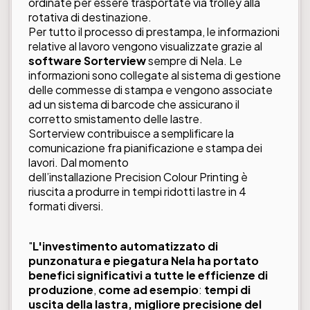
ordinate per essere trasportate via trolley alla
rotativa di destinazione.
Per tutto il processo di prestampa, le informazioni
relative al lavoro vengono visualizzate grazie al
software Sorterview
sempre di Nela. Le
informazioni sono collegate al sistema di gestione
delle commesse di stampa e vengono associate
ad un sistema di barcode che assicurano il
corretto smistamento delle lastre.
Sorterview contribuisce a semplificare la
comunicazione fra pianificazione e stampa dei
lavori. Dal momento
dell’installazione Precision Colour Printing è
riuscita a produrre in tempi ridotti lastre in 4
formati diversi.
"
L'investimento automatizzato di
punzonatura e piegatura Nela ha portato
benefici significativi a tutte le efficienze di
produzione
,
come ad esempio
:
tempi di
uscita della lastra, migliore precisione del