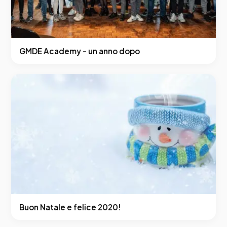
GMDE Academy - un anno dopo
Buon Natale e felice 2020!