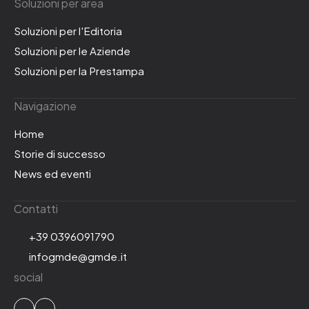
Soluzioni per area
Soluzioni per l'Editoria
Soluzioni per le Aziende
Soluzioni per la Prestampa
Navigazione
Home
Storie di successo
News ed eventi
Contatti
+39 0396091790
infogmde@gmde.it
social