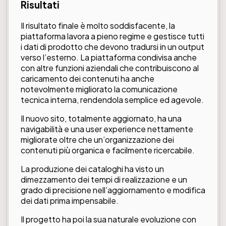
Risultati
Il risultato finale è molto soddisfacente, la
piattaforma lavora a pieno regime e gestisce tutti
i dati di prodotto che devono tradursi in un output
verso l’esterno. La piattaforma condivisa anche
con altre funzioni aziendali che contribuiscono al
caricamento dei contenuti ha anche
notevolmente migliorato la comunicazione
tecnica interna, rendendola semplice ed agevole.
Il nuovo sito, totalmente aggiornato, ha una
navigabilità e una user experience nettamente
migliorate oltre che un’organizzazione dei
contenuti più organica e facilmente ricercabile.
La produzione dei cataloghi ha visto un
dimezzamento dei tempi di realizzazione e un
grado di precisione nell’aggiornamento e modifica
dei dati prima impensabile.
Il progetto ha poi la sua naturale evoluzione con