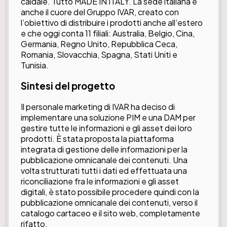
caldaie. Tutto MADE IN ITALY. La sede italiana è
anche il cuore del Gruppo IVAR, creato con
l’obiettivo di distribuire i prodotti anche all’estero
e che oggi conta 11 filiali: Australia, Belgio, Cina,
Germania, Regno Unito, Repubblica Ceca,
Romania, Slovacchia, Spagna, Stati Uniti e
Tunisia.
Sintesi del progetto
Il personale marketing di IVAR ha deciso di
implementare una soluzione PIM e una DAM per
gestire tutte le informazioni e gli asset dei loro
prodotti. È stata proposta la piattaforma
integrata di gestione delle informazioni per la
pubblicazione omnicanale dei contenuti. Una
volta strutturati tutti i dati ed effettuata una
riconciliazione fra le informazioni e gli asset
digitali, è stato possibile procedere quindi con la
pubblicazione omnicanale dei contenuti, verso il
catalogo cartaceo e il sito web, completamente
rifatto.