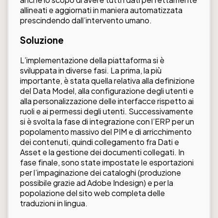
allineati e aggiornati in maniera automatizzata
prescindendo dall’intervento umano.
Soluzione
L’implementazione della piattaforma si è
sviluppata in diverse fasi. La prima, la più
importante, è stata quella relativa alla definizione
del Data Model, alla configurazione degli utenti e
alla personalizzazione delle interfacce rispetto ai
ruoli e ai permessi degli utenti. Successivamente
si è svolta la fase di integrazione con l’ERP per un
popolamento massivo del PIM e di arricchimento
dei contenuti, quindi collegamento fra Dati e
Asset e la gestione dei documenti collegati. In
fase finale, sono state impostate le esportazioni
per l’impaginazione dei cataloghi (produzione
possibile grazie ad Adobe Indesign) e per la
popolazione del sito web completa delle
traduzioni in lingua.