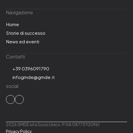
Navigazione
Home
Storie di successo
News ed eventi
Contatti
+39 0396091790
infogmde@gmde.it
social
2026 GMDE srl a Socio Unico. P.IVA 08773700961
Privacy Policy