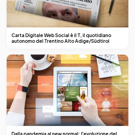
Carta Digitale Web Social è il T, il quotidiano
autonomo del Trentino Alto Adige/Südtirol
Dalla pandemia al new normal: l'evoluzione del