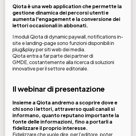
Qiota è una web application che permette la
gestione dinamica dei percorsi utenti e
aumenta l'engagement e la conversione dei
lettori occasionali in abbonati.
I moduli Qiota di dynamic paywall, notifications in-
site e landing-page sono funzioni disponibili in
plug&play per siti web dei media.
Qiota entra a far parte dei partner di
GMDE, costantemente alla ricerca di soluzioni
innovative per il settore editoriale.
Il webinar di presentazione
Insieme a Qiota andremo a scoprire dove e
chi sono i lettori, attraverso quali canali si
informano, quanto reputano importante la
fonte delle informazioni, fino a portarli a
fidelizzare il proprio interesse.
Fidelizzare che vuole dire, per l'editore, poter