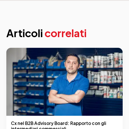
Articoli
correlati
Cx nel B2B Advisory Board: Rapporto con gli
intermediari commerciali