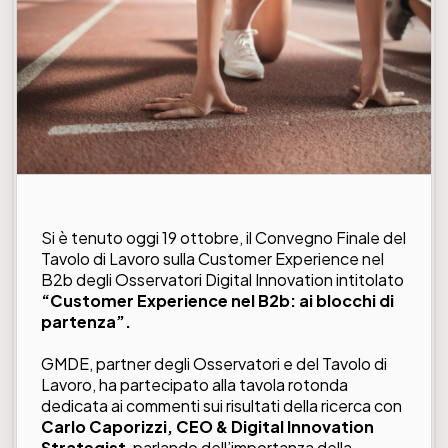
Si è tenuto oggi 19 ottobre, il Convegno Finale del
Tavolo di Lavoro sulla Customer Experience nel
B2b
degli
Osservatori Digital Innovation
intitolato
“Customer Experience nel B2b: ai blocchi di
partenza”.
GMDE, partner degli Osservatori e del Tavolo di
Lavoro, ha partecipato alla tavola rotonda
dedicata ai commenti sui risultati della ricerca con
Carlo Caporizzi,
CEO & Digital Innovation
Strategist
, parlando dell’importanza della