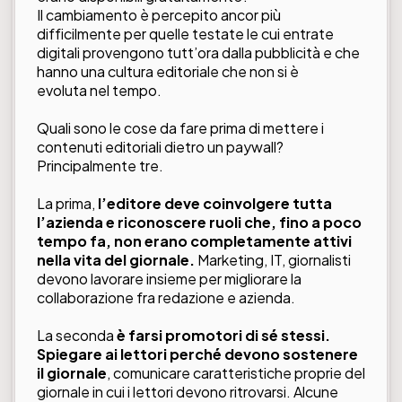
Il cambiamento è percepito ancor più
difficilmente per quelle testate le cui entrate
digitali provengono tutt’ora dalla pubblicità e che
hanno una cultura editoriale che non si è
evoluta nel tempo.
Quali sono le cose da fare prima di mettere i
contenuti editoriali dietro un paywall?
Principalmente tre.
La prima,
l’editore deve coinvolgere tutta
l’azienda e riconoscere ruoli che, fino a poco
tempo fa, non erano completamente attivi
nella vita del giornale.
Marketing, IT, giornalisti
devono lavorare insieme per migliorare la
collaborazione fra redazione e azienda.
La seconda
è farsi promotori di sé stessi.
Spiegare ai lettori perché devono sostenere
il giornale
, comunicare caratteristiche proprie del
giornale in cui i lettori devono ritrovarsi. Alcune