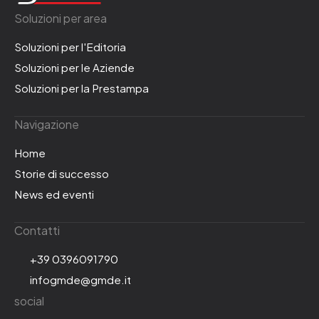
Soluzioni per area
Soluzioni per l'Editoria
Soluzioni per le Aziende
Soluzioni per la Prestampa
Navigazione
Home
Storie di successo
News ed eventi
Contatti
+39 0396091790
infogmde@gmde.it
social