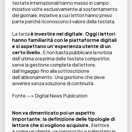
testate internazionali hanno messo in campo
iniziative volte esclusivamente al sostentamento
del giornale, iniziative a cui i lettori hanno preso
parte perché riconoscono il valore della testata.
La terza
è investire nel digitale. Oggi i lettori
hanno familiarità con le piattaforme digitali
e si aspettano un’esperienza utente di un
certo livello.
E non basta pubblicare la notizia
dell’ultima ora prima delle testate competitor,
serve la gestione completa del lettore,
dall’ingaggio fino alla sottoscrizione
dell’abbonamento. Una gestione che deve
avvenire senza soluzione di continuità.
Fonte -->
Digital News Publication
Non va dimenticato poi un aspetto
importante: la definizione delle tipologie di
lettore che si vogliono acquisire.
Il lettore
è come un cliente, va conosciuto e sollecitato in