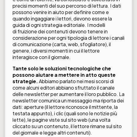
precisi momenti del suo percorso di lettura. I dati
possono venire in aiuto per definire come e
quando ingaggiare i lettori, devono essere la
guida di ogni strategia editoriale. I modelli
di fruizione dei contenuti devono tenere in
considerazione per ogni tipologia di lettore i canali
di comunicazione (carta, web, sfogliatore), il
genere, i diversi momenti in cui il lettore
interagisce con il giornale.
Tante solo le soluzioni tecnologiche che
possono aiutare a mettere in atto queste
strategie.
Abbiamo parlato nei mesi scorsi di
come alcuni editori abbiano sfruttato il canale
delle newsletter per aumentare il loro pubblico. La
newsletter comunica un messaggio ma riporta dei
dati: aperture (il lettore riconosce il mittente, la
testata appunto), i clic (quali sono le notizie più
lette), le pagine viste sul sito web (una volta
cliccato su un contenuto, il lettore rimane sul sito
del giornale e legge altri contenuti).