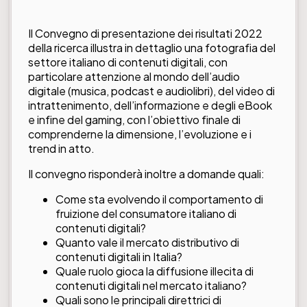
Il Convegno di presentazione dei risultati 2022
della ricerca illustra in dettaglio una fotografia del
settore italiano di contenuti digitali, con
particolare attenzione al mondo dell’audio
digitale (musica, podcast e audiolibri), del video di
intrattenimento, dell’informazione e degli eBook
e infine del gaming, con l’obiettivo finale di
comprenderne la dimensione, l’evoluzione e i
trend in atto.
Il convegno risponderà inoltre a domande quali:
Come sta evolvendo il comportamento di
fruizione del consumatore italiano di
contenuti digitali?
Quanto vale il mercato distributivo di
contenuti digitali in Italia?
Quale ruolo gioca la diffusione illecita di
contenuti digitali nel mercato italiano?
Quali sono le principali direttrici di