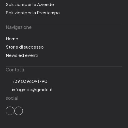
Soluzioni per le Aziende
Soluzioni per la Prestampa
Navigazione
Home
Storie di successo
News ed eventi
Contatti
+39 0396091790
infogmde@gmde.it
social