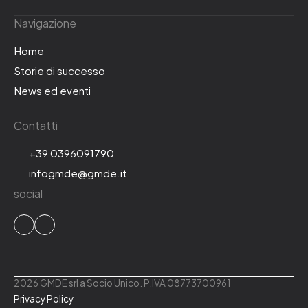
Navigazione
Home
Storie di successo
News ed eventi
Contatti
+39 0396091790
infogmde@gmde.it
social
2026 GMDE srl a Socio Unico. P.IVA 08773700961
Privacy Policy