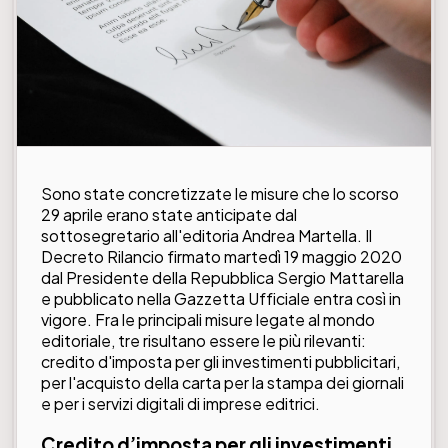
Sono state concretizzate le misure che lo scorso
29 aprile erano state anticipate dal
sottosegretario all'editoria Andrea Martella. Il
Decreto Rilancio firmato martedì 19 maggio 2020
dal Presidente della Repubblica Sergio Mattarella
e pubblicato nella Gazzetta Ufficiale entra così in
vigore. Fra le principali misure legate al mondo
editoriale, tre risultano essere le più rilevanti:
credito d'imposta per gli investimenti pubblicitari,
per l'acquisto della carta per la stampa dei giornali
e per i servizi digitali di imprese editrici.
Credito d’imposta per gli investimenti