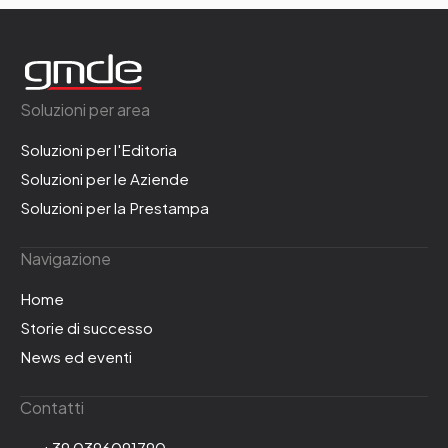
Soluzioni per area
Soluzioni per l'Editoria
Soluzioni per le Aziende
Soluzioni per la Prestampa
Navigazione
Home
Storie di successo
News ed eventi
Contatti
+39 0396091790