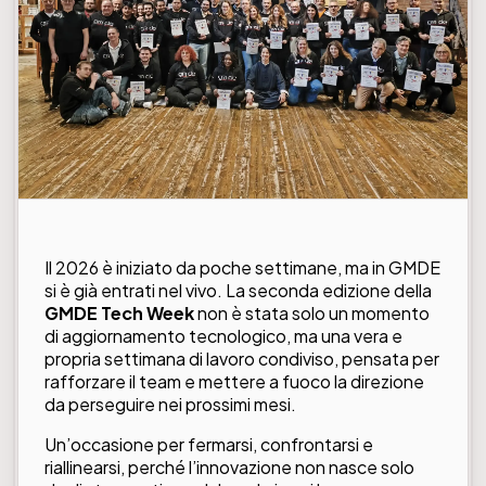
Il 2026 è iniziato da poche settimane, ma in GMDE
si è già entrati nel vivo. La seconda edizione della
GMDE Tech Week
non è stata solo un momento
di aggiornamento tecnologico, ma una vera e
propria settimana di lavoro condiviso, pensata per
rafforzare il team e mettere a fuoco la direzione
da perseguire nei prossimi mesi.
Un’occasione per fermarsi, confrontarsi e
riallinearsi, perché l’innovazione non nasce solo