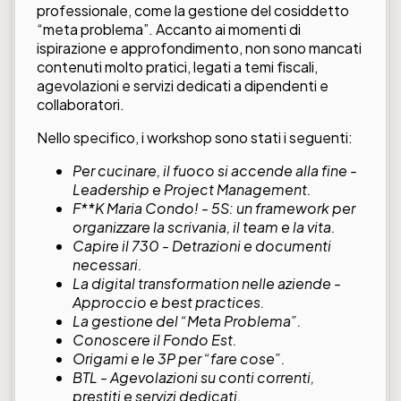
professionale, come la gestione del cosiddetto
“meta problema”. Accanto ai momenti di
ispirazione e approfondimento, non sono mancati
contenuti molto pratici, legati a temi fiscali,
agevolazioni e servizi dedicati a dipendenti e
collaboratori.
Nello specifico, i workshop sono stati i seguenti:
Per cucinare, il fuoco si accende alla fine -
Leadership e Project Management.
F**K Maria Condo! - 5S: un framework per
organizzare la scrivania, il team e la vita.
Capire il 730 - Detrazioni e documenti
necessari.
La digital transformation nelle aziende -
Approccio e best practices.
La gestione del “Meta Problema”.
Conoscere il Fondo Est.
Origami e le 3P per “fare cose”.
BTL - Agevolazioni su conti correnti,
prestiti e servizi dedicati.