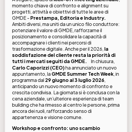
momento chiave di confronto e alignment su
progetti, attività e obiettivi di tutte le aree di
GMDE -
Prestampa, Editoria e Industry.
Ambiti diversi, ma uniti da un unico filo conduttore:
potenziare il valore di GMDE, rafforzarne il
posizionamento e consolidare la capacità di
accompagnare i clienti nei percorsi di
trasformazione digitale. Anche per il 2026,
la
soddisfazione del cliente resta la priorità di
tutti i mercati seguiti da GMDE.
In chiusura,
Carlo Caporizzi (CEO)
ha annunciato un nuovo
appuntamento, la
GMDE Summer Tech Week
, in
programma dal
29 giugno al 3 luglio 2026
,
anticipando un nuovo momento di confronto e
crescita condivisa. La giornata si è conclusa con la
cena aziendale, un’ulteriore esperienza di team
building che ha rimesso al centro le persone, prima
ancora dei ruoli, rafforzando senso di
appartenenza e visione comune.
Workshop e confronto: uno scambio