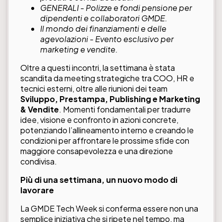
GENERALI - Polizze e fondi pensione per
dipendenti e collaboratori GMDE.
Il mondo dei finanziamenti e delle
agevolazioni - Evento esclusivo per
marketing e vendite.
Oltre a questi incontri, la settimana è stata
scandita da meeting strategiche tra COO, HR e
tecnici esterni, oltre alle riunioni dei team
Sviluppo, Prestampa, Publishing e Marketing
& Vendite
. Momenti fondamentali per tradurre
idee, visione e confronto in azioni concrete,
potenziando l’allineamento interno e creando le
condizioni per affrontare le prossime sfide con
maggiore consapevolezza e una direzione
condivisa.
Più di una settimana, un nuovo modo di
lavorare
La GMDE Tech Week si conferma essere non una
semplice iniziativa che si ripete nel tempo, ma