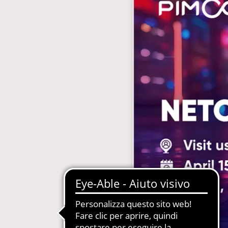
gestione abbonamenti
MDM-Master Data Management
 Carta, Web, Digital
Newsletter Automatizzate
le Concessionarie
PIM-Product Information Manage
on Gestione Abbonamenti
Produzione Automatizzata Catalo
e in SaaS e PaaS
Sistemi Esperti di Prodotto per Ass
Tecnica
Quotidiani e Periodici
Siti Web Multilingua e Multibrand
Soluzioni Complete in SaaS e PaaS
Web2Print per schede tecniche