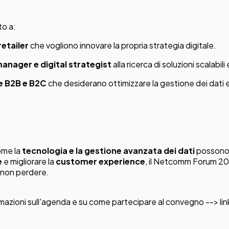
to a:
retailer
che vogliono innovare la propria strategia digitale.
ager e digital strategist
alla ricerca di soluzioni scalabili
e B2B e B2C
che desiderano ottimizzare la gestione dei dati e 
ome la
tecnologia e la gestione avanzata dei dati
posson
e
e migliorare la
customer experience
, il Netcomm Forum 20
non perdere.
mazioni sull'agenda e su come partecipare al convegno --> link