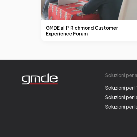
GMDE al 1° Richmond Customer
Experience Forum
Soluzioni per 
Soluzioni per l
Soluzioni per 
Soluzioni per 