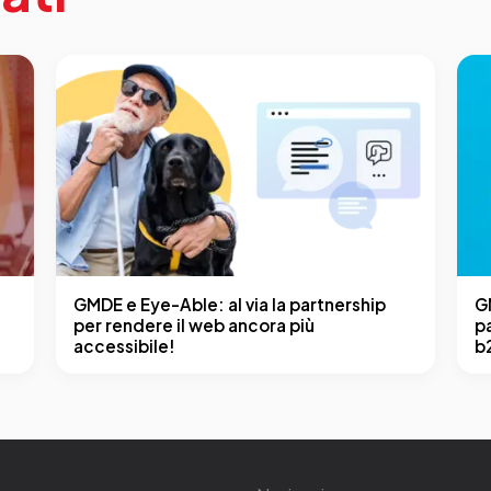
GMDE e Eye-Able: al via la partnership
G
per rendere il web ancora più
p
accessibile!
b