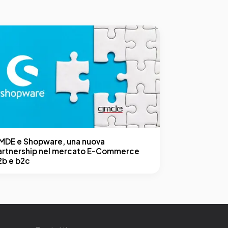
MDE e Shopware, una nuova
artnership nel mercato E-Commerce
2b e b2c