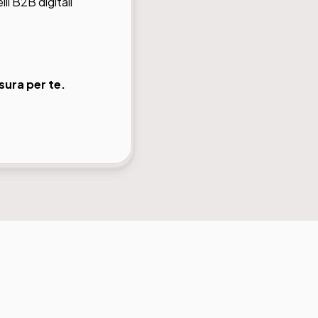
li B2B digitali
ura per te.