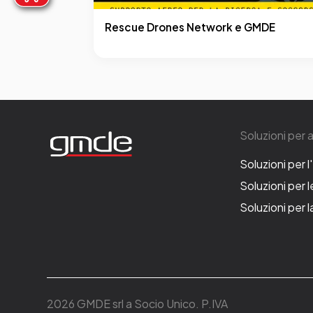
Rescue Drones Network e GMDE
Soluzioni per 
Soluzioni per l
Soluzioni per 
Soluzioni per 
2026 GMDE srl a Socio Unico. P.IVA