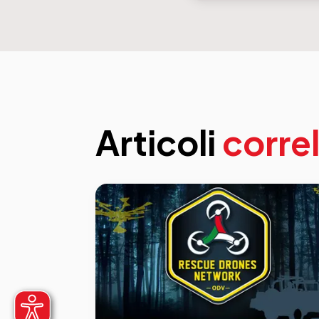
Articoli
correl