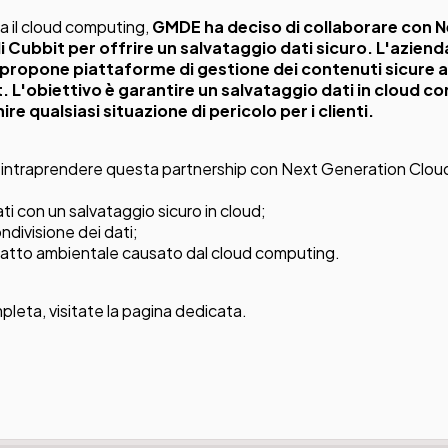
a il cloud computing,
GMDE ha deciso di collaborare con 
i
Cubbit
per offrire un salvataggio dati sicuro. L'azienda
 propone piattaforme di gestione dei contenuti sicure ab
t. L'obiettivo è garantire un salvataggio dati in cloud
re qualsiasi situazione di pericolo per i clienti.
 intraprendere questa partnership con Next Generation Cloud
ti con un salvataggio sicuro in cloud;
ondivisione dei dati;
mpatto ambientale causato dal cloud computing.
pleta, visitate la
pagina dedicata
.