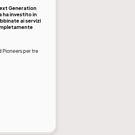
Next Generation
 ha investito in
binate ai servizi
 completamente
 Pioneers per tre