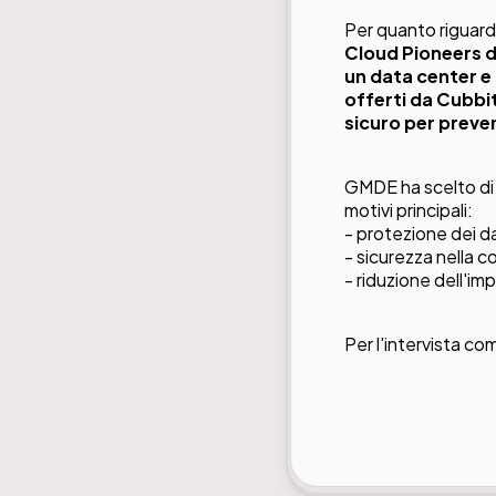
Per quanto riguard
Cloud Pioneers d
un data center e
offerti da Cubbi
sicuro per preveni
GMDE ha scelto di
motivi principali:
- protezione dei da
- sicurezza nella c
- riduzione dell'i
Per l'intervista com