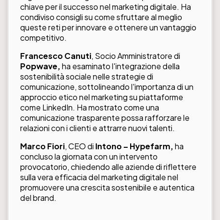
chiave per il successo nel marketing digitale. Ha
condiviso consigli su come sfruttare al meglio
queste reti per innovare e ottenere un vantaggio
competitivo.
Francesco Canuti
, Socio Amministratore di
Popwave,
ha esaminato l'integrazione della
sostenibilità sociale nelle strategie di
comunicazione, sottolineando l'importanza di un
approccio etico nel marketing su piattaforme
come LinkedIn. Ha mostrato come una
comunicazione trasparente possa rafforzare le
relazioni con i clienti e attrarre nuovi talenti.
Marco Fiori
, CEO di
Intono – Hypefarm,
ha
concluso la giornata con un intervento
provocatorio, chiedendo alle aziende di riflettere
sulla vera efficacia del marketing digitale nel
promuovere una crescita sostenibile e autentica
del brand.