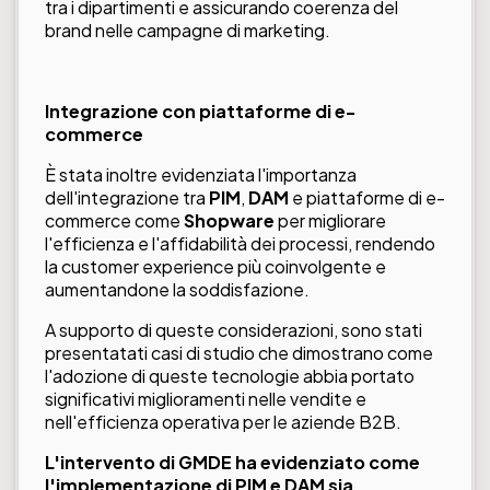
tra i dipartimenti e assicurando coerenza del
brand nelle campagne di marketing.
Integrazione con piattaforme di e-
commerce
È stata inoltre evidenziata l'importanza
dell'integrazione tra
PIM
,
DAM
e piattaforme di e-
commerce come
Shopware
per migliorare
l'efficienza e l'affidabilità dei processi, rendendo
la customer experience più coinvolgente e
aumentandone la soddisfazione.
A supporto di queste considerazioni, sono stati
presentatati casi di studio che dimostrano come
l'adozione di queste tecnologie abbia portato
significativi miglioramenti nelle vendite e
nell'efficienza operativa per le aziende B2B.
L'intervento di GMDE ha evidenziato come
l'implementazione di PIM e DAM sia