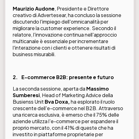
Maurizio Audone
, Presidente e Direttore
creativo di Advertesear, ha concluso la sessione
discutendo l'impiego dell'omnicanalità per
migliorare la customer experience. Secondo il
relatore, l'innovazione continua nell'approccio
multicanale è essenziale per incrementare
l'interazione con i clienti e ottenere risultati di
business misurabili.
2.
E-commerce B2B: presente e futuro
La seconda sessione, aperta da
Massimo
Sumberesi
, Head of Marketing Advice della
Busienss Unit
Bva Doxa,
ha esplorato il ruolo
crescente dell'e-commerce nel B2B. Attraverso
una ricerca esclusiva, è emerso che il 75% delle
aziende utilizza l'e-commerce per espandere il
proprio mercato, con il 41% di queste che ha
investito in piattaforme proprietarie per