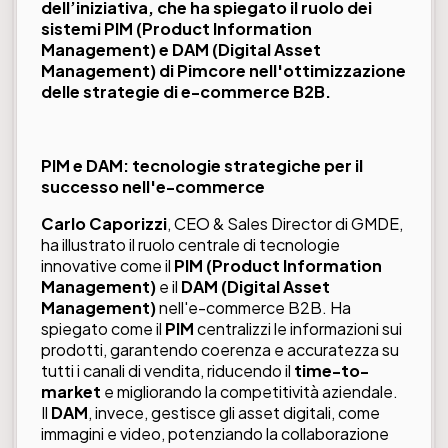
dell’iniziativa, che ha spiegato il ruolo dei
sistemi PIM (Product Information
Management) e DAM (Digital Asset
Management) di Pimcore nell'ottimizzazione
delle strategie di e-commerce B2B.
PIM e DAM: tecnologie strategiche per il
successo nell'e-commerce
Carlo Caporizzi
, CEO & Sales Director di GMDE,
ha illustrato il ruolo centrale di tecnologie
innovative come il
PIM (Product Information
Management)
e il
DAM (Digital Asset
Management)
nell'e-commerce B2B. Ha
spiegato come il
PIM
centralizzi le informazioni sui
prodotti, garantendo coerenza e accuratezza su
tutti i canali di vendita, riducendo il
time-to-
market
e migliorando la competitività aziendale.
Il
DAM
, invece, gestisce gli asset digitali, come
immagini e video, potenziando la collaborazione