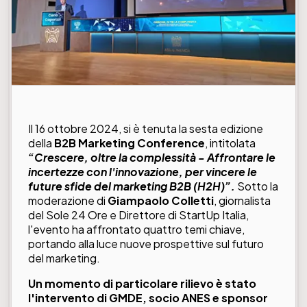
Il 16 ottobre 2024, si è tenuta la sesta edizione
della
B2B Marketing Conference
, intitolata
“Crescere, oltre la complessità - Affrontare le
incertezze con l'innovazione, per vincere le
future sfide del marketing B2B (H2H)”.
Sotto la
moderazione di
Giampaolo Colletti
, giornalista
del Sole 24 Ore e Direttore di StartUp Italia,
l'evento ha affrontato quattro temi chiave,
portando alla luce nuove prospettive sul futuro
del marketing.
Un momento di particolare rilievo è stato
l'intervento di GMDE, socio ANES e sponsor