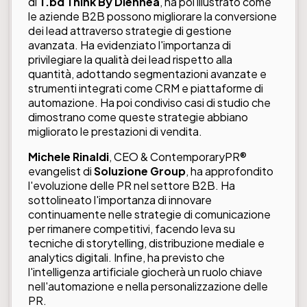
di
T.bd Think By Diennea
, ha poi illustrato come
le aziende B2B possono migliorare la conversione
dei lead attraverso strategie di gestione
avanzata. Ha evidenziato l'importanza di
privilegiare la qualità dei lead rispetto alla
quantità, adottando segmentazioni avanzate e
strumenti integrati come CRM e piattaforme di
automazione. Ha poi condiviso casi di studio che
dimostrano come queste strategie abbiano
migliorato le prestazioni di vendita.
Michele Rinaldi
, CEO & ContemporaryPR®
evangelist di
Soluzione Group
, ha approfondito
l'evoluzione delle PR nel settore B2B. Ha
sottolineato l'importanza di innovare
continuamente nelle strategie di comunicazione
per rimanere competitivi, facendo leva su
tecniche di storytelling, distribuzione mediale e
analytics digitali. Infine, ha previsto che
l'intelligenza artificiale giocherà un ruolo chiave
nell'automazione e nella personalizzazione delle
PR.