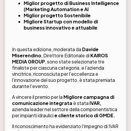
Miglior progetto di Business Intelligence
(Marketing Automation e AI
Miglior progetto Sostenibile
Migliore Startup con modello di
business innovativo e attuabile
In questa edizione, moderata da
Davide
Miserendino
, Direttore Editoriale di
KAIROS
MEDIA GROUP
, sono state selezionate tre
finaliste per ciascuna categoria, e l'azienda
vincitrice, riconosciuta per l'eccellenza e
l'innovazione del suo progetto, è stata premiata
durante l'evento.
A vincere il premio per la
Migliore campagna di
comunicazione integrata
è stata
IVAR,
azienda leader nel settore della componentistica
per impianti idraulici
e cliente storico di GMDE.
Il riconoscimento ha evidenziato l'impegno di IVAR