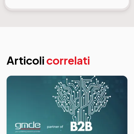
Articoli
correlati