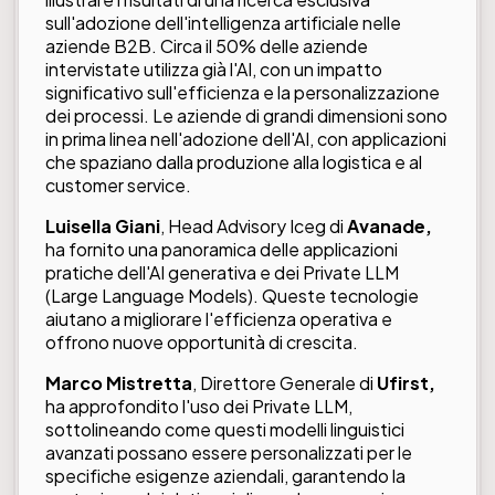
sull'adozione dell'intelligenza artificiale nelle
aziende B2B. Circa il 50% delle aziende
intervistate utilizza già l'AI, con un impatto
significativo sull'efficienza e la personalizzazione
dei processi. Le aziende di grandi dimensioni sono
in prima linea nell'adozione dell'AI, con applicazioni
che spaziano dalla produzione alla logistica e al
customer service.
Luisella Giani
, Head Advisory Iceg di
Avanade,
ha fornito una panoramica delle applicazioni
pratiche dell'AI generativa e dei Private LLM
(Large Language Models). Queste tecnologie
aiutano a migliorare l'efficienza operativa e
offrono nuove opportunità di crescita.
Marco Mistretta
, Direttore Generale di
Ufirst,
ha approfondito l'uso dei Private LLM,
sottolineando come questi modelli linguistici
avanzati possano essere personalizzati per le
specifiche esigenze aziendali, garantendo la