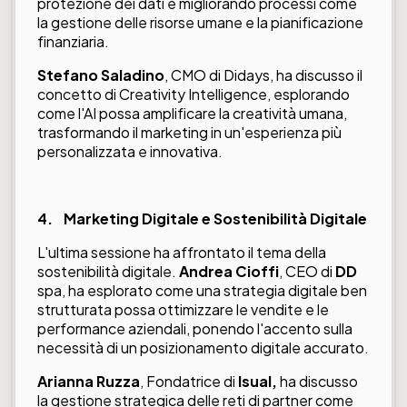
protezione dei dati e migliorando processi come
la gestione delle risorse umane e la pianificazione
finanziaria.
Stefano Saladino
, CMO di Didays, ha discusso il
concetto di Creativity Intelligence, esplorando
come l'AI possa amplificare la creatività umana,
trasformando il marketing in un'esperienza più
personalizzata e innovativa.
4.
Marketing Digitale e Sostenibilità Digitale
L'ultima sessione ha affrontato il tema della
sostenibilità digitale.
Andrea Cioffi
, CEO di
DD
spa, ha esplorato come una strategia digitale ben
strutturata possa ottimizzare le vendite e le
performance aziendali, ponendo l'accento sulla
necessità di un posizionamento digitale accurato.
Arianna Ruzza
, Fondatrice di
Isual,
ha discusso
la gestione strategica delle reti di partner come