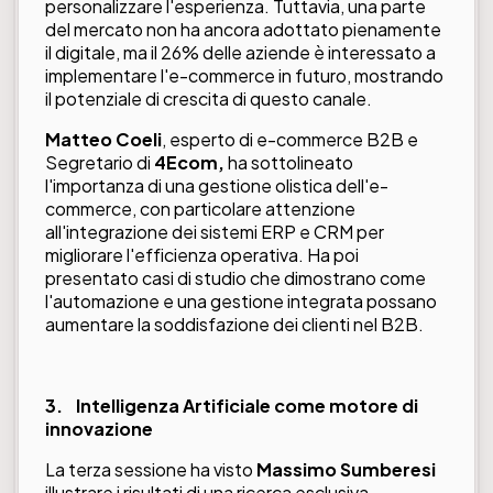
personalizzare l'esperienza. Tuttavia, una parte
del mercato non ha ancora adottato pienamente
il digitale, ma il 26% delle aziende è interessato a
implementare l'e-commerce in futuro, mostrando
il potenziale di crescita di questo canale.
Matteo Coeli
, esperto di e-commerce B2B e
Segretario di
4Ecom,
ha sottolineato
l'importanza di una gestione olistica dell'e-
commerce, con particolare attenzione
all'integrazione dei sistemi ERP e CRM per
migliorare l'efficienza operativa. Ha poi
presentato casi di studio che dimostrano come
l'automazione e una gestione integrata possano
aumentare la soddisfazione dei clienti nel B2B.
3.
Intelligenza Artificiale come motore di
innovazione
La terza sessione ha visto
Massimo Sumberesi
illustrare i risultati di una ricerca esclusiva