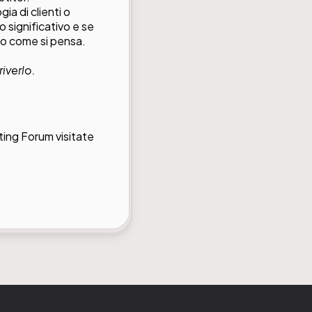
gia di clienti o
o significativo e se
to come si pensa.
iverlo.
ting Forum visitate