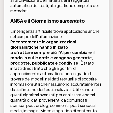
all'archiviazione dei materiali, alla taggatura
automatica dei testi, alla gestione completa dei
metadati.
ANSA
e il
Giornalismo
aumentato
L'intelligenza artificiale trova applicazione anche
nel campo dell'informazione.
Recentemente le organizzazioni
giornalistiche hanno iniziato
a sfruttare sempre più l'AI per cambiare il
modo in cui le notizie vengono generate,
prodotte, pubblicate e condivise.
È stato
infatti dimostrato che gli algoritmi di
apprendimento automatico sono in grado di
trovare dei modelli nei dati testuali e di scoprire
informazioni utili che riassumono accuratamente i
dati all'interno dei testi analizzati. Utilizzando
questi algoritmi avanzati per analizzare enormi
quantità di dati provenienti da comunicati
stampa, post di blog, commenti, post sui social
media, immagini, video e ogni tipo di contenuto