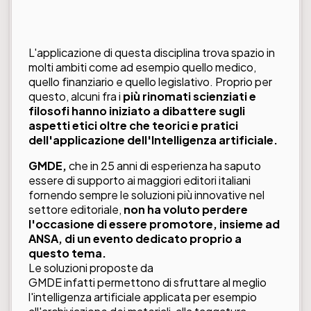
L'applicazione di questa disciplina trova spazio in
molti ambiti come ad esempio quello medico,
quello finanziario e quello legislativo. Proprio per
questo, alcuni fra i
più rinomati scienziati e
filosofi hanno iniziato a dibattere sugli
aspetti etici oltre che teorici e pratici
dell'applicazione dell'Intelligenza artificiale.
GMDE,
che in 25 anni di esperienza ha saputo
essere di supporto ai maggiori editori italiani
fornendo sempre le soluzioni più innovative nel
settore editoriale,
non ha voluto perdere
l'occasione di essere promotore, insieme ad
ANSA, di un evento dedicato proprio a
questo tema.
Le soluzioni proposte da
GMDE infatti permettono di sfruttare al meglio
l'intelligenza artificiale applicata per esempio