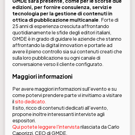
GMDE sarà presente, come per le scorse due
edizioni, per fornire consulenza, servizi e
tecnologia per la gestione di contenuti in
ottica di pubblicazione multicanale
. Forte di
25 anni di esperienza cresciuta affrontando
quotidianamente le sfide degli editori italiani,
GMDE è in grado di guidare le aziende che stanno
affrontando la digital innovation e portarle ad
avere il pieno controllo sia sui contenuti creati che
sulla loro pubblicazione su ogni canale di
conversaione verso il cliente configurato.
Maggiori informazioni
Per avere maggiori informazioni sull'evento e su
come potervi prendere parte vi invitiamo a visitare
il
sito dedicato.
Il sito, ricco di contenuti dedicati all'evento,
propone inoltre interessanti interviste agli
espositori.
Qui potete leggere l'intervista
rilasciata da Carlo
Caporizzi, CEO di GMDE.