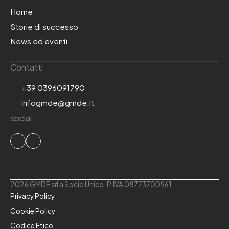
Home
Storie di successo
News ed eventi
Contatti
+39 0396091790
infogmde@gmde.it
social
2026 GMDE srl a Socio Unico. P.IVA 08773700961
Privacy Policy
Cookie Policy
Codice Etico