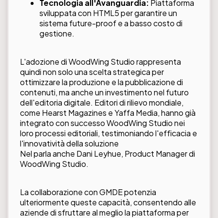
Tecnologia all'Avanguardia:
Piattaforma
sviluppata con HTML5 per garantire un
sistema future-proof e a basso costo di
gestione.
L'adozione di WoodWing Studio rappresenta
quindi non solo una scelta strategica per
ottimizzare la produzione e la pubblicazione di
contenuti, ma anche un investimento nel futuro
dell'editoria digitale. Editori di rilievo mondiale,
come Hearst Magazines e Yaffa Media, hanno già
integrato con successo WoodWing Studio nei
loro processi editoriali, testimoniando l'efficacia e
l'innovatività della soluzione
Nel
parla anche Dani Leyhue
, Product Manager di
WoodWing Studio.
La collaborazione con GMDE potenzia
ulteriormente queste capacità, consentendo alle
aziende di sfruttare al meglio la piattaforma per