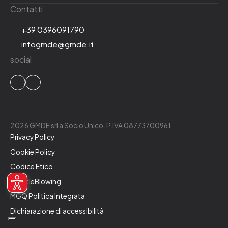
Contatti
+39 0396091790
infogmde@gmde.it
social
2026 GMDE srl a Socio Unico. P.IVA 08773700961
Privacy Policy
Cookie Policy
Codice Etico
WhistleBlowing
MGQ Politica Integrata
Dichiarazione di accessibilità