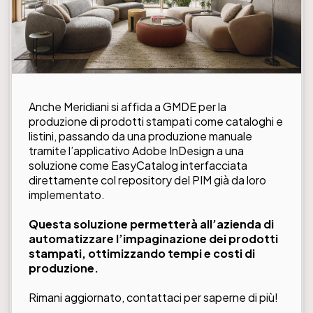
Anche
Meridiani
si affida a GMDE per la
produzione di prodotti stampati come cataloghi e
listini, passando da una produzione manuale
tramite l’applicativo Adobe InDesign a una
soluzione come
EasyCatalog
interfacciata
direttamente col repository del PIM già da loro
implementato.
Questa soluzione permetterà all’azienda di
automatizzare l’impaginazione dei prodotti
stampati, ottimizzando tempi e costi di
produzione.
Rimani aggiornato,
contattaci per saperne di più!