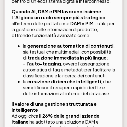
centro di un ecosistema digitale interconnesso.
Quando AI, DAM e PIM lavorano insieme
L’
AI gioca un ruolo sempre più strategico
all’interno delle piattaforme
DAM e PIM
- utile per
la gestione delle informazioni di prodotto
,
offrendo funzionalità avanzate come:
la
generazione automatica di contenuti
,
sia testuali che multimediali, con possibilità
di
traduzione immediata in più lingue
;
- l’
auto-tagging
, ovvero l’assegnazione
automatica di tag e metadati per facilitare la
classificazione e la ricerca dei contenuti;
la
creazione di ricerche intelligenti
, che
semplificano il recupero rapido dei file e
delle informazioni all’interno del database.
Il valore di una gestione strutturata e
intelligente
Ad oggi circa
il 26% delle grandi aziende
italiane
ha adottato una soluzione DAM e