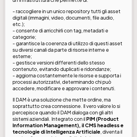
- raccogliere in un unico repository tutti gli asset
digitali (immagini, video, documenti, file audio,
etc.);
- consente di arricchirli con tag, metadati e
categorie;
- garantisce la coerenza di utilizzo di questi asset
su diversi canali da parte di risorse interne e
esterne;
- gestisce versioni differenti dello stesso
contenuto, evitando duplicati e ridondanze;
- aggiorna costantemente le risorse e supporta i
processi autorizzativi, determinando chi può
accedere, modificare e approvare i contenuti.
Il DAM è una soluzione che mette ordine, ma
soprattutto crea connessione. Il vero valore lo si
percepisce quando il DAM dialoga con gli altri
sistemi aziendali. Integrato con il
PIM (Product
Information Management), il CMS headless e
tecnologie di Intelligenza Artificiale
, diventa il