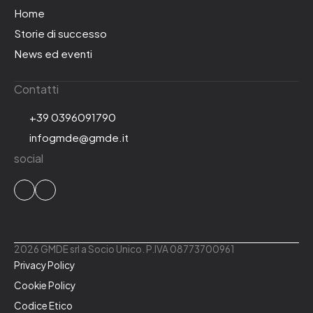
Home
Storie di successo
News ed eventi
Contatti
+39 0396091790
infogmde@gmde.it
social
2026 GMDE srl a Socio Unico. P.IVA 08773700961
Privacy Policy
Cookie Policy
Codice Etico