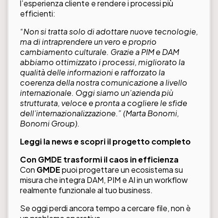
l’esperienza cliente e rendere i processi più
efficienti:
“
Non si tratta solo di adottare nuove tecnologie,
ma di intraprendere un vero e proprio
cambiamento culturale. Grazie a PIM e DAM
abbiamo ottimizzato i processi, migliorato la
qualità delle informazioni e rafforzato la
coerenza della nostra comunicazione a livello
internazionale. Oggi siamo un’azienda più
strutturata, veloce e pronta a cogliere le sfide
dell’internazionalizzazione.”
(Marta Bonomi,
Bonomi Group).
Leggi la news e scopri il progetto completo
Con GMDE trasformi il caos in efficienza
Con
GMDE
puoi progettare un ecosistema su
misura che integra DAM, PIM e AI in un workflow
realmente funzionale al tuo business.
Se oggi perdi ancora tempo a cercare file, non è