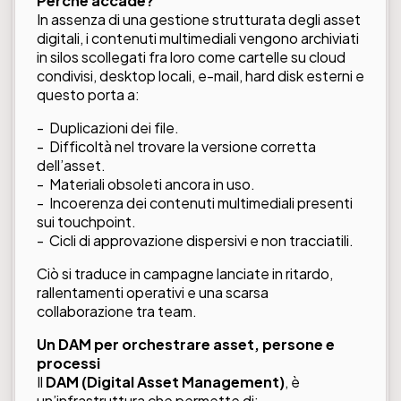
Perché accade?
In assenza di una gestione strutturata degli asset
digitali, i contenuti multimediali vengono archiviati
in silos scollegati fra loro come cartelle su cloud
condivisi, desktop locali, e-mail, hard disk esterni e
questo porta a:
- Duplicazioni dei file.
- Difficoltà nel trovare la versione corretta
dell’asset.
- Materiali obsoleti ancora in uso.
- Incoerenza dei contenuti multimediali presenti
sui touchpoint.
- Cicli di approvazione dispersivi e non tracciatili.
Ciò si traduce in campagne lanciate in ritardo,
rallentamenti operativi e una scarsa
collaborazione tra team.
Un DAM per orchestrare asset, persone e
processi
Il
DAM (Digital Asset Management)
, è
un’infrastruttura che permette di: