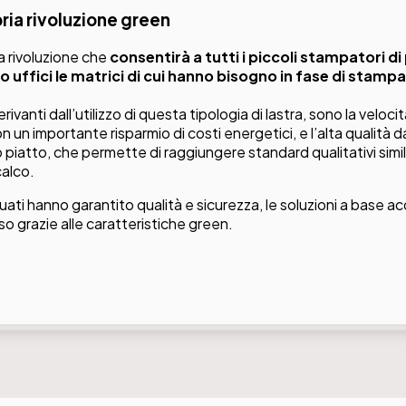
ria rivoluzione green
a rivoluzione che
consentirà a tutti i piccoli stampatori d
oro uffici le matrici di cui hanno bisogno in fase di stamp
erivanti dall’utilizzo di questa tipologia di lastra, sono la veloci
con un importante risparmio di costi energetici, e l’alta qualità d
piatto, che permette di raggiungere standard qualitativi simil
calco.
tuati hanno garantito qualità e sicurezza, le soluzioni a base 
o grazie alle caratteristiche green.