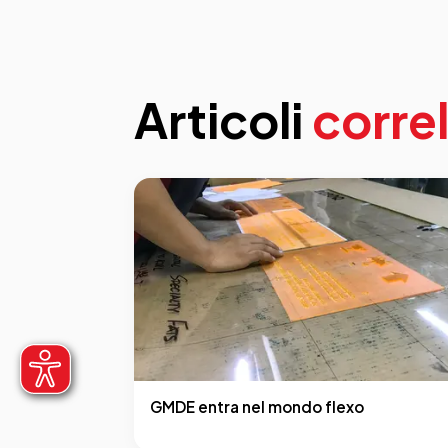
Articoli
correl
GMDE entra nel mondo flexo