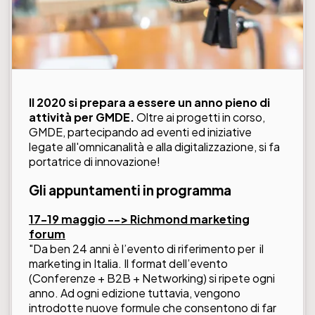
Il 2020 si prepara a essere un anno pieno di
attività per GMDE.
Oltre ai progetti in corso,
GMDE, partecipando ad eventi ed iniziative
legate all'omnicanalità e alla digitalizzazione, si fa
portatrice di innovazione!
Gli appuntamenti in programma
17-19 maggio --> Richmond marketing
forum
"Da ben 24 anni è l’evento di riferimento per il
marketing in Italia. Il format dell’evento
(Conferenze + B2B + Networking) si ripete ogni
anno. Ad ogni edizione tuttavia, vengono
introdotte nuove formule che consentono di far