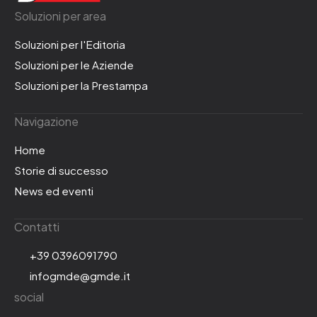
Soluzioni per area
Soluzioni per l'Editoria
Soluzioni per le Aziende
Soluzioni per la Prestampa
Navigazione
Home
Storie di successo
News ed eventi
Contatti
+39 0396091790
infogmde@gmde.it
social