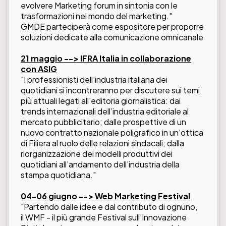
evolvere Marketing forum in sintonia con le
trasformazioni nel mondo del marketing."
GMDE parteciperà come espositore per proporre
soluzioni dedicate alla comunicazione omnicanale
21 maggio -->
IFRA Italia in collaborazione
con ASIG
"I professionisti dell’industria italiana dei
quotidiani si incontreranno per discutere sui temi
più attuali legati all’editoria giornalistica: dai
trends internazionali dell’industria editoriale al
mercato pubblicitario; dalle prospettive di un
nuovo contratto nazionale poligrafico in un’ottica
di Filiera al ruolo delle relazioni sindacali; dalla
riorganizzazione dei modelli produttivi dei
quotidiani all’andamento dell’industria della
stampa quotidiana."
04-06 giugno --> Web Marketing Festival
"Partendo dalle idee e dal contributo di ognuno,
il WMF - il più grande Festival sull’Innovazione