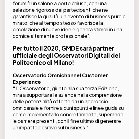
forum è un salone a porte chiuse, con una
selezione rigorosa dei partecipanti che ne
garantisce la qualità: un evento di business puro e
mirato, che al tempo stesso favorisce la
circolazione di nuove idee e genera stimoli in una
cornice altamente professionale".
Per tutto il 2020, GMDE sarà partner
ufficiale degli Osservatori Digitali del
Politecnico di Milano!
Osservatorio Omnichannel Customer
Experience
"
L’Osservatorio, giunto alla sua terza Edizione,
mira a supportare le aziende nella comprensione
delle potenzialità offerte da un approccio
omnicanale e fornire alcuni spunti e linee guida su
come implementarlo concretamente, superando
le barriere presenti, con il fine ultimo di generare
un impatto positivo sul business."