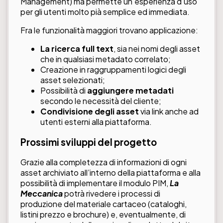
Management) ma permette un’esperienza d’uso
per gli utenti molto pià semplice ed immediata.
Fra le funzionalità maggiori trovano applicazione:
La ricerca full text
, sia nei nomi degli asset
che in qualsiasi metadato correlato;
Creazione in raggruppamenti logici degli
asset selezionati;
Possibilità di
aggiungere metadati
secondo le necessità del cliente;
Condivisione degli asset
via link anche ad
utenti esterni alla piattaforma.
Prossimi sviluppi del progetto
Grazie alla completezza di informazioni di ogni
asset archiviato all’interno della piattaforma e alla
possibilità di implementare il modulo PIM,
La
Meccanica
potrà rivedere i processi di
produzione del materiale cartaceo (cataloghi,
listini prezzo e brochure) e, eventualmente, di