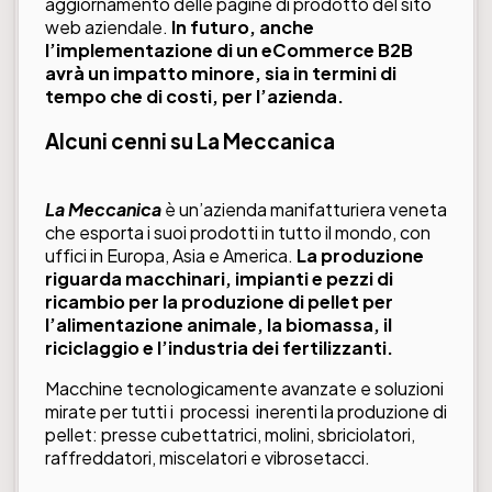
aggiornamento delle pagine di prodotto del sito
web aziendale.
In futuro, anche
l’implementazione di un eCommerce B2B
avrà un impatto minore, sia in termini di
tempo che di costi, per l’azienda.
Alcuni cenni su La Meccanica
La Meccanica
è un’azienda manifatturiera veneta
che esporta i suoi prodotti in tutto il mondo, con
uffici in Europa, Asia e America.
La produzione
riguarda macchinari, impianti e pezzi di
ricambio per la produzione di pellet per
l’alimentazione animale, la biomassa, il
riciclaggio e l’industria dei fertilizzanti.
Macchine tecnologicamente avanzate e soluzioni
mirate per tutti i processi inerenti la produzione di
pellet: presse cubettatrici, molini, sbriciolatori,
raffreddatori, miscelatori e vibrosetacci.