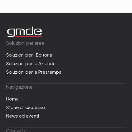
Soluzioni per area
Soluzioni per l'Editoria
Soluzioni per le Aziende
Soluzioni per la Prestampa
Navigazione
Home
Storie di successo
News ed eventi
Contatti