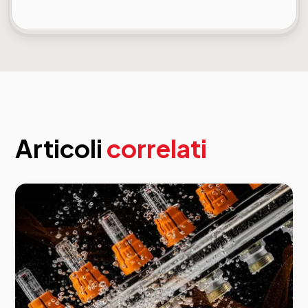
Articoli
correlati