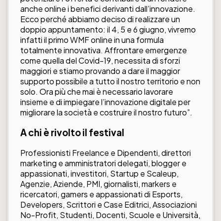
anche online i benefici derivanti dall’innovazione.
Ecco perché abbiamo deciso di realizzare un
doppio appuntamento: il 4, 5 e 6 giugno, vivremo
infatti il primo WMF online in una formula
totalmente innovativa. Affrontare emergenze
come quella del Covid-19, necessita di sforzi
maggiori e stiamo provando a dare il maggior
supporto possibile a tutto il nostro territorio e non
solo. Ora più che mai è necessario lavorare
insieme e di impiegare l’innovazione digitale per
migliorare la società e costruire il nostro futuro”.
A chi è rivolto il festival
Professionisti Freelance e Dipendenti, direttori
marketing e amministratori delegati, blogger e
appassionati, investitori, Startup e Scaleup,
Agenzie, Aziende, PMI, giornalisti, markers e
ricercatori, gamers e appassionati di Esports,
Developers, Scrittori e Case Editrici, Associazioni
No-Profit, Studenti, Docenti, Scuole e Università,