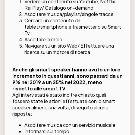
Vedere un contenuto su Youtube, Netflix,
Rai Play/ Catalogo on-demand
Ascoltare musica/playlist/singole tracce
Cercare un contenuto da
tablet/smartphone e trasmetterlo su Smart
Tv
Ascoltare la radio
Navigare su un sito Web/ Effettuare una
ricerca su un motore di ricerca.
Anche gli smart speaker hanno avuto un loro
incremento in questi anni, sono passati da un
9% nel 2019 a un 25% nel 2022, meno
rispetto alle smart TV.
Agli intervistati è stato inoltre chiesto quali
fossero state le azioni effettuate con lo smart
speaker almeno una volta, di seguito alcune
risposte:
Ascoltare musica con un servizio musicale
Informarsi sul tempo