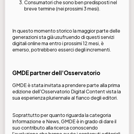
Consumatori che sono ben predisposti nel
breve termine (nei prossimi 3 mesi).
In questo momento storico la maggior parte delle
generazioni sta già usufruendo di questi servizi
digitali online ma entro i prossimi 12 mesi, è
emerso, potrebbero esserci degli incrementi.
GMDE partner dell'Osservatorio
GMDE è stata invitata a prendere parte alla prima
edizione dell'Osservatorio Digital Content vista la
sua esperienza pluriennale al fianco degli editori.
Soprattutto per quanto riguarda la categoria
Informazione e News, GMDE è in grado di dare il
suo contributo alla ricerca conoscendo
l'evoluzione che hanno avuto i contenuti editoriali