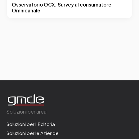
Osservatorio OCX: Survey al consumatore
Omnicanale
Soluzioni per area
Soluzioni per l'Editoria
Soluzioni per le Aziende