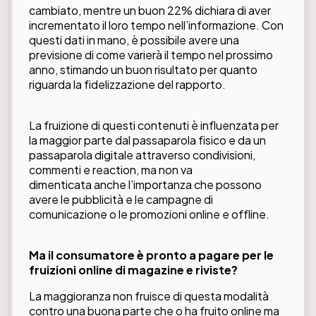
cambiato, mentre un buon 22% dichiara di aver
incrementato il loro tempo nell’informazione. Con
questi dati in mano, è possibile avere una
previsione di come varierà il tempo nel prossimo
anno, stimando un buon risultato per quanto
riguarda la fidelizzazione del rapporto.
La fruizione di questi contenuti è influenzata per
la maggior parte dal passaparola fisico e da un
passaparola digitale attraverso condivisioni,
commenti e reaction, ma non va
dimenticata anche l’importanza che possono
avere le pubblicità e le campagne di
comunicazione o le promozioni online e offline.
Ma il consumatore è pronto a pagare per le
fruizioni online di magazine e riviste?
La maggioranza non fruisce di questa modalità
contro una buona parte che o ha fruito online ma