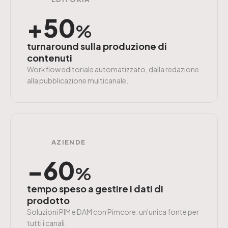
+50
%
turnaround sulla produzione di
contenuti
Workflow editoriale automatizzato, dalla redazione
alla pubblicazione multicanale.
AZIENDE
−60
%
tempo speso a gestire i dati di
prodotto
Soluzioni PIM e DAM con Pimcore: un'unica fonte per
tutti i canali.