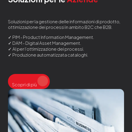
Soluzioni per la gestione delle informazioni di prodotto,
ottimizzazione dei processi in ambito B2C che B2B.
✓ PIM - Product Information Management.
✓ DAM - Digital Asset Management.
✓ AI per l’ottimizzazione dei processi.
✓ Produzione automatizzata cataloghi.
Scopri di più