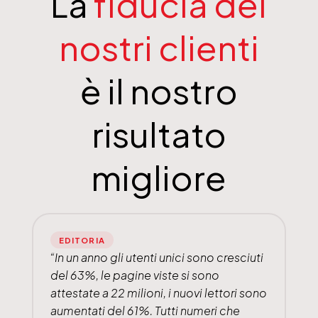
La
fiducia dei
nostri clienti
è il nostro
risultato
migliore
EDITORIA
“In un anno gli utenti unici sono cresciuti
del 63%, le pagine viste si sono
attestate a 22 milioni, i nuovi lettori sono
aumentati del 61%. Tutti numeri che