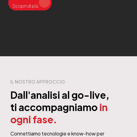
Scopri di più
IL NOSTRO APPROCCIO
Dall'analisi al go-live,
ti accompagniamo
in
ogni fase.
Connettiamo tecnologie e know-how per