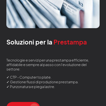
Soluzioni per la
Prestampa
Tecnologie e servizi per una prestampa efficiente,
affidabile e sempre al passo con l’evoluzione del
settore:
✓ CTP - Computer to plate.
✓ Gestione flussi di produzione prestampa.
✓ Punzonatura e piega lastre.