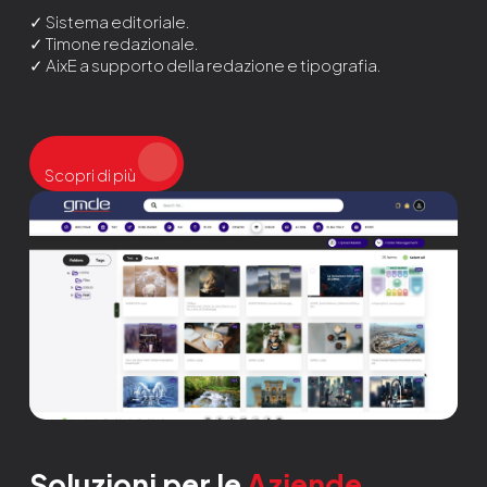
✓ Sistema editoriale.
✓ Timone redazionale.
✓ AixE a supporto della redazione e tipografia.
Scopri di più
Soluzioni per le
Aziende