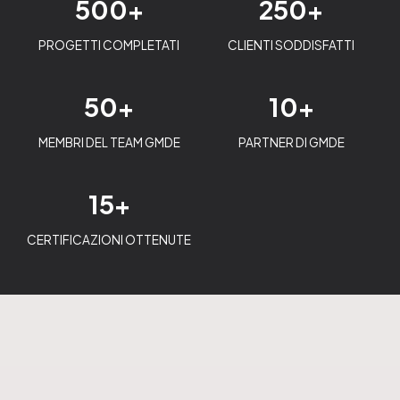
500+
250+
PROGETTI COMPLETATI
CLIENTI SODDISFATTI
50+
10+
MEMBRI DEL TEAM GMDE
PARTNER DI GMDE
15+
CERTIFICAZIONI OTTENUTE