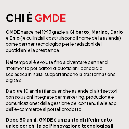
CHI È
GMDE
GMDE
nasce nel 1993 grazie a
Gilberto, Marino, Dario
e
Enio
(le cui iniziali costituiscono il nome della azienda)
come partner tecnologico per le redazioni dei
quotidiani e la prestampa.
Nel tempo si è evoluta fino a diventare partner di
riferimento per editori di quotidiani, periodici e
scolastica in Italia, supportandone la trasformazione
digitale.
Da oltre 10 anni affianca anche aziende di altri settori
con soluzioni integrate per marketing, produzione e
comunicazione: dalla gestione dei contenuti alle app,
dall'e-commerce ai portali prodotto.
Dopo 30 anni, GMDE è un punto di riferimento
unico per chi fa dell'innovazione tecnologica il