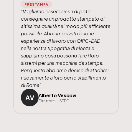
PRESTAMPA
"Vogliamo essere sicuri di poter
consegnare un prodotto stampato di
altissima qualità nel modo più efficiente
possibile. Abbiamo avuto buone
esperienze di lavoro con QIPC-EAE
nella nostra tipografia di Monza e
sappiamo cosa possono fare i loro
sistemi per una macchina da stampa.
Per questo abbiamo deciso di affidarci
nuovamente a loro per lo stabilimento
di Roma"
Alberto Vescovi
AV
Direttore — STEC