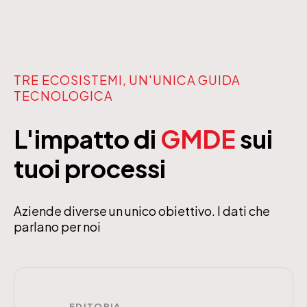
TRE ECOSISTEMI, UN'UNICA GUIDA
TECNOLOGICA
L'impatto di
GMDE
sui
tuoi processi
Aziende diverse un unico obiettivo. I dati che
parlano per noi
EDITORIA