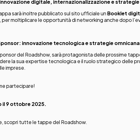
innovazione digitale, internazionalizzazione e strategie
tappa sarà inoltre pubblicato sul sito ufficiale un
Booklet digit
, per moltiplicare le opportunità di networking anche dopo l’e
onsor: innovazione tecnologica e strategie omnicana
ponsor del Roadshow, sarà protagonista delle prossime tapp
ere la sua expertise tecnologica e il ruolo strategico delle pro
lle imprese.
ome partecipare!
 il 9 ottobre 2025.
le, scopri
tutte le tappe del Roadshow
.