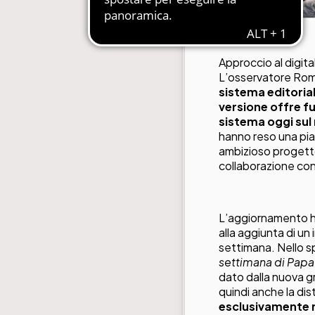
Approccio al digita
L’osservatore Roma
sistema editoria
versione offre fu
sistema oggi su
hanno reso una pia
ambizioso progett
collaborazione con 
L’aggiornamento ha
alla aggiunta di un
settimana. Nello spe
settimana di Pap
dato dalla nuova g
quindi anche la dis
esclusivamente n