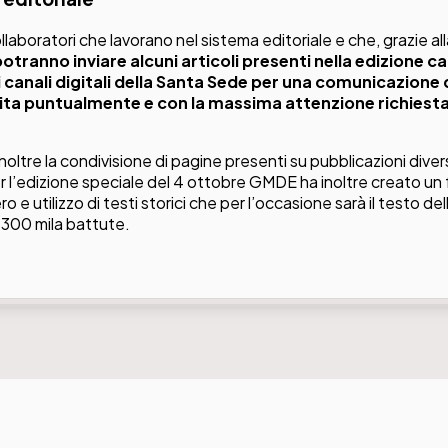
laboratori che lavorano nel sistema editoriale e che, grazie all
otranno inviare alcuni articoli presenti nella edizione c
 canali digitali della Santa Sede per una comunicazione
ta puntualmente e con la massima attenzione richiesta
oltre la condivisione di pagine presenti su pubblicazioni dive
r l’edizione speciale del 4 ottobre GMDE ha inoltre creato un 
 e utilizzo di testi storici che per l’occasione sarà il testo del
 300 mila battute.