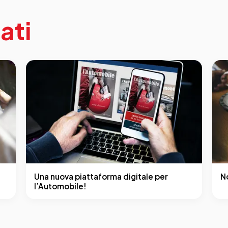
ati
Una nuova piattaforma digitale per
N
l’Automobile!