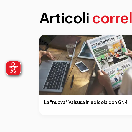
Articoli
correl
La "nuova" Valsusa in edicola con GN4