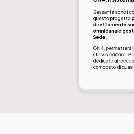
Sessanta sono i col
questo progetto
p
direttamente sui
omnicanale gesti
Sede.
GN4, permetterà in
stesso editore. Pe
dedicato al recupero
composto di quasi