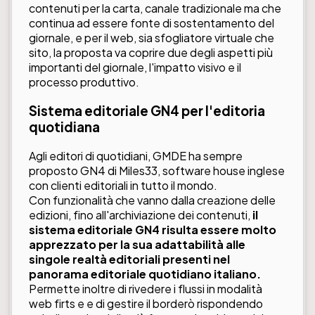
contenuti per la carta, canale tradizionale ma che
continua ad essere fonte di sostentamento del
giornale, e per il web, sia sfogliatore virtuale che
sito, la proposta va coprire due degli aspetti più
importanti del giornale, l'impatto visivo e il
processo produttivo.
Sistema editoriale GN4 per l'editoria
quotidiana
Agli editori di quotidiani, GMDE ha sempre
proposto GN4 di Miles33, software house inglese
con clienti editoriali in tutto il mondo.
Con funzionalità che vanno dalla creazione delle
edizioni, fino all'archiviazione dei contenuti,
il
sistema editoriale GN4 risulta essere molto
apprezzato per la sua adattabilità alle
singole realtà editoriali presenti nel
panorama editoriale quotidiano italiano.
Permette inoltre di rivedere i flussi in modalità
web firts e e di gestire il borderò rispondendo