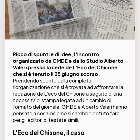
Ricco di spunti e di idee, l'incontro
organizzato da GMDE e dallo Studio Alberto
Valeri presso la sede de L'Eco del Chisone
che si è tenuto il 25 giugno scorso.
Prendendo spunto dalla completa
riorganizzazione che si è trovata ad affrontare la
redazione de L'eco del Chisone a seguito di una
necessità di stampa legata ad un cambio di
formato del giornale, GMDE e Alberto Valeri hanno
pensato a cosa insieme si sarebbe potuto fare
per gli editori di testate simili.
L'Eco del Chisone
, il caso