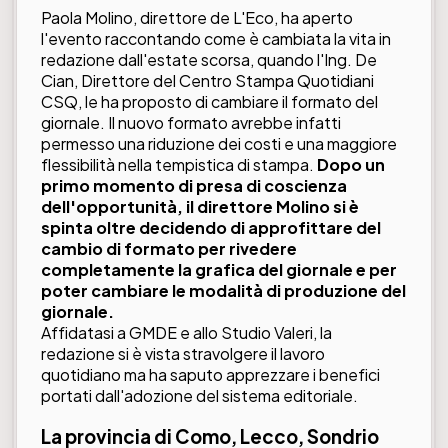
Paola Molino, direttore de L'Eco, ha aperto
l'evento raccontando come è cambiata la vita in
redazione dall'estate scorsa, quando l'Ing. De
Cian, Direttore del Centro Stampa Quotidiani
CSQ, le ha proposto di cambiare il formato del
giornale. Il nuovo formato avrebbe infatti
permesso una riduzione dei costi e una maggiore
flessibilità nella tempistica di stampa.
Dopo un
primo momento di presa di coscienza
dell'opportunità, il direttore Molino si è
spinta oltre decidendo di approfittare del
cambio di formato per rivedere
completamente la grafica del giornale e per
poter cambiare le modalità di produzione del
giornale.
Affidatasi a GMDE e allo Studio Valeri, la
redazione si è vista stravolgere il lavoro
quotidiano ma ha saputo apprezzare i benefici
portati dall'adozione del sistema editoriale.
La provincia di
Como
,
Lecco
,
Sondrio