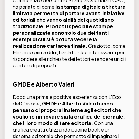
commerciale del
Centro Stampa Quotidiani CSQ
,
ha parlato di come
la stampa digitale a tiratura
limitata permetta di portare avanti iniziative
editoriali che vanno aldilà del quotidiano
tradizionale. Prodotti speciali e stampe
personalizzate sono solo due dei tanti
esempi di cui si è potuta vedere la
realizzazione cartacea finale.
Graziotto, come
Minonzio prima di lui, ha dato idee interessanti per
rispondere alle richieste dei lettori e rendere unici i
contenuti proposti.
GMDE e
Alberto Valeri
Dopo una prima e positiva esperienza con L'Eco
del Chisone,
GMDE e Alberto Valeri hanno
pensato di proporsi insieme agli editori che
vogliono rinnovare sia la grafica del giornale,
che il loro modo di fare editoria.
Con una
grafica creata utilizzando pagine book e un
sistema editoriale che permette di impaginare i