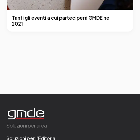
Tanti gli eventi a cui parteciperà GMDE nel
2021
Soluzioni per area
Soluzioni per l'Editoria