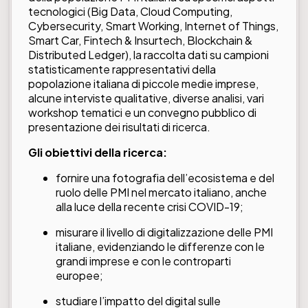
tecnologici (Big Data, Cloud Computing,
Cybersecurity, Smart Working, Internet of Things,
Smart Car, Fintech & Insurtech, Blockchain &
Distributed Ledger), la raccolta dati su campioni
statisticamente rappresentativi della
popolazione italiana di piccole medie imprese,
alcune interviste qualitative, diverse analisi, vari
workshop tematici e un convegno pubblico di
presentazione dei risultati di ricerca.
Gli obiettivi della ricerca:
fornire una fotografia dell’ecosistema e del
ruolo delle PMI nel mercato italiano, anche
alla luce della recente crisi COVID-19;
misurare il livello di digitalizzazione delle PMI
italiane, evidenziando le differenze con le
grandi imprese e con le controparti
europee;
studiare l’impatto del digital sulle