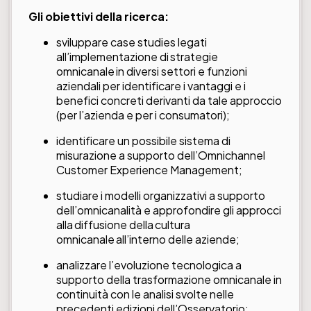
Gli obiettivi della ricerca:
sviluppare case studies legati
all’implementazione di strategie
omnicanale in diversi settori e funzioni
aziendali per identificare i vantaggi e i
benefici concreti derivanti da tale approccio
(per l’azienda e per i consumatori);
identificare un possibile sistema di
misurazione a supporto dell’Omnichannel
Customer Experience Management;
studiare i modelli organizzativi a supporto
dell’omnicanalità e approfondire gli approcci
alla diffusione della cultura
omnicanale all’interno delle aziende;
analizzare l’evoluzione tecnologica a
supporto della trasformazione omnicanale in
continuità con le analisi svolte nelle
precedenti edizioni dell’Osservatorio;