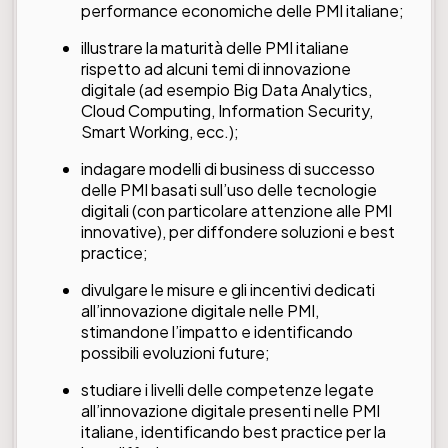
performance economiche delle PMI italiane;
illustrare la maturità delle PMI italiane
rispetto ad alcuni temi di innovazione
digitale (ad esempio Big Data Analytics,
Cloud Computing, Information Security,
Smart Working, ecc.);
indagare modelli di business di successo
delle PMI basati sull’uso delle tecnologie
digitali (con particolare attenzione alle PMI
innovative), per diffondere soluzioni e best
practice;
divulgare le misure e gli incentivi dedicati
all’innovazione digitale nelle PMI,
stimandone l’impatto e identificando
possibili evoluzioni future;
studiare i livelli delle competenze legate
all’innovazione digitale presenti nelle PMI
italiane, identificando best practice per la