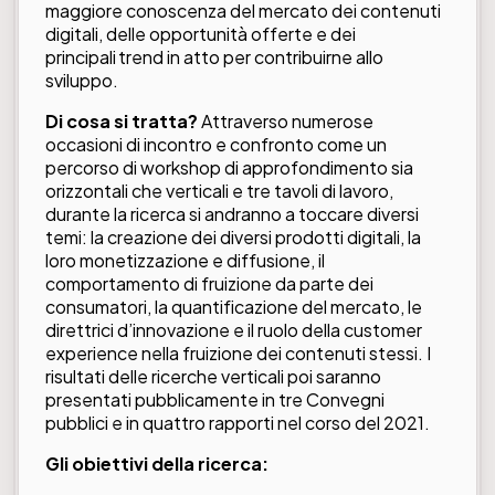
maggiore conoscenza del mercato dei contenuti
digitali, delle opportunità offerte e dei
principali trend in atto per contribuirne allo
sviluppo.
Di cosa si tratta?
Attraverso numerose
occasioni di incontro e confronto come un
percorso di workshop di approfondimento sia
orizzontali che verticali e tre tavoli di lavoro,
durante la ricerca si andranno a toccare diversi
temi: la creazione dei diversi prodotti digitali, la
loro monetizzazione e diffusione, il
comportamento di fruizione da parte dei
consumatori, la quantificazione del mercato, le
direttrici d’innovazione e il ruolo della customer
experience nella fruizione dei contenuti stessi. I
risultati delle ricerche verticali poi saranno
presentati pubblicamente in tre Convegni
pubblici e in quattro rapporti nel corso del 2021.
Gli obiettivi della ricerca: