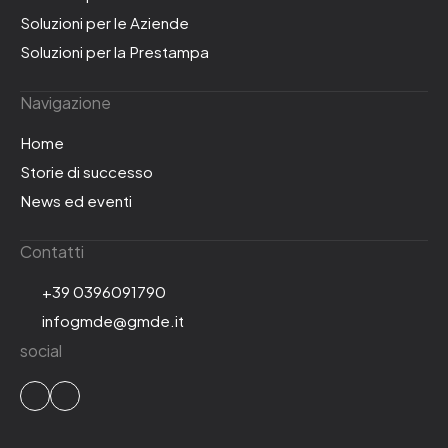
Soluzioni per le Aziende
Soluzioni per la Prestampa
Navigazione
Home
Storie di successo
News ed eventi
Contatti
+39 0396091790
infogmde@gmde.it
social