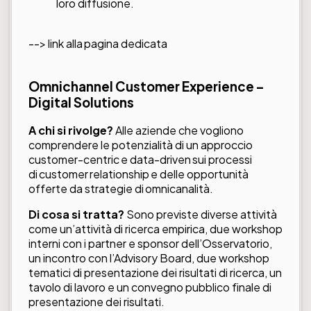
loro diffusione.
--> link alla
pagina dedicata
Omnichannel Customer Experience –
Digital Solutions
A chi si rivolge?
Alle aziende che vogliono
comprendere le potenzialità di un approccio
customer-centric e data-driven sui processi
di customer relationship e delle opportunità
offerte da strategie di omnicanalità.
Di cosa si tratta?
Sono previste diverse attività
come un’attività di ricerca empirica, due workshop
interni con i partner e sponsor dell’Osservatorio,
un incontro con l’Advisory Board, due workshop
tematici di presentazione dei risultati di ricerca, un
tavolo di lavoro e un convegno pubblico finale di
presentazione dei risultati.