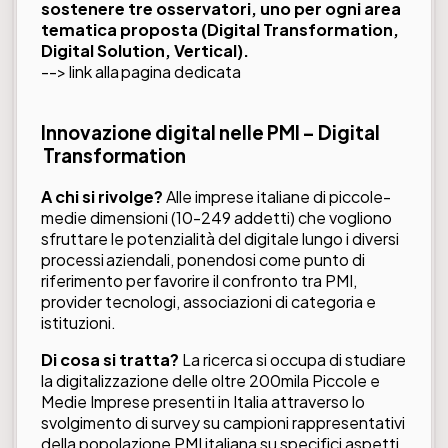
sostenere tre osservatori, uno per ogni area
tematica proposta (Digital Transformation,
Digital Solution, Vertical).
--> link alla
pagina dedicata
Innovazione digital nelle PMI – Digital
Transformation
A chi si rivolge?
Alle imprese italiane di piccole-
medie dimensioni (10-249 addetti) che vogliono
sfruttare le potenzialità del digitale lungo i diversi
processi aziendali, ponendosi come punto di
riferimento per favorire il confronto tra PMI,
provider tecnologi, associazioni di categoria e
istituzioni.
Di cosa si tratta?
La ricerca si occupa di studiare
la digitalizzazione delle oltre 200mila Piccole e
Medie Imprese presenti in Italia attraverso lo
svolgimento di survey su campioni rappresentativi
della popolazione PMI italiana su specifici aspetti