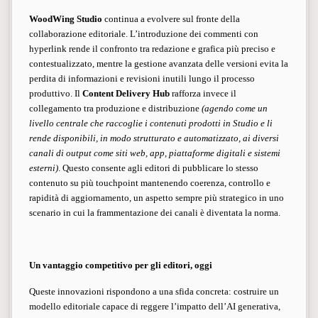
WoodWing Studio
continua a evolvere sul fronte della
collaborazione editoriale. L’introduzione dei commenti con
hyperlink rende il confronto tra redazione e grafica più preciso e
contestualizzato, mentre la gestione avanzata delle versioni evita la
perdita di informazioni e revisioni inutili lungo il processo
produttivo. Il
Content Delivery Hub
rafforza invece il
collegamento tra produzione e distribuzione
(agendo come un
livello centrale che raccoglie i contenuti prodotti in Studio e li
rende disponibili, in modo strutturato e automatizzato, ai diversi
canali di output come siti web, app, piattaforme digitali e sistemi
esterni)
. Questo consente agli editori di pubblicare lo stesso
contenuto su più touchpoint mantenendo coerenza, controllo e
rapidità di aggiornamento, un aspetto sempre più strategico in uno
scenario in cui la frammentazione dei canali è diventata la norma.
Un vantaggio competitivo per gli editori, oggi
Queste innovazioni rispondono a una sfida concreta: costruire un
modello editoriale capace di reggere l’impatto dell’AI generativa,