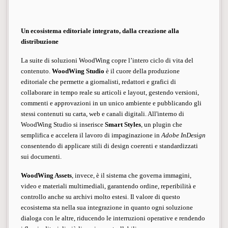
Un ecosistema editoriale integrato, dalla creazione alla
distribuzione
La suite di soluzioni WoodWing copre l’intero ciclo di vita del
contenuto.
WoodWing
Studio
è il cuore della produzione
editoriale che permette a giornalisti, redattori e grafici di
collaborare in tempo reale su articoli e layout, gestendo versioni,
commenti e approvazioni in un unico ambiente e pubblicando gli
stessi contenuti su carta, web e canali digitali.
All'interno di
WoodWing Studio s
i inserisce
Smart Styles
, un plugin che
semplifica e accelera il lavoro di impaginazione in
Adobe InDesign
consentendo di applicare stili di design coerenti e standardizzati
sui documenti.
WoodWing Assets
, invece, è il sistema che governa immagini,
video e materiali multimediali, garantendo ordine, reperibilità e
controllo anche su archivi molto estesi. Il valore di questo
ecosistema sta nella sua integrazione in quanto ogni soluzione
dialoga con le altre, riducendo le interruzioni operative e rendendo