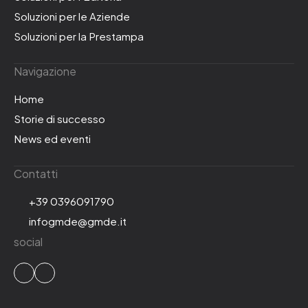
Soluzioni per le Aziende
Soluzioni per la Prestampa
Navigazione
Home
Storie di successo
News ed eventi
Contatti
+39 0396091790
infogmde@gmde.it
social