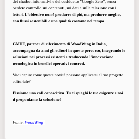
dei chatbot informativi e del cosiddetto “Google Zero”, senza
perdere controllo sui contenuti, sui dati e sulla relazione con i
lettori.
L’obiettivo non è produrre di più, ma produrre meglio,
con flussi sostenibili e una qualità costante nel tempo.
GMDE, partner di riferimento di WoodWing in Italia,
accompagna da anni gli editori in questo percorso, integrando le
soluzioni nei processi esistenti e traducendo l’innovazione
tecnologica in benefici operativi concreti.
Vuoi capire come queste novità possono applicarsi al tuo progetto
editoriale?
Fissiamo una call
conoscitiva. Tu ci spieghi le tue esigenze e noi
ti proponiamo la soluzione!
Fonte:
WoodWing