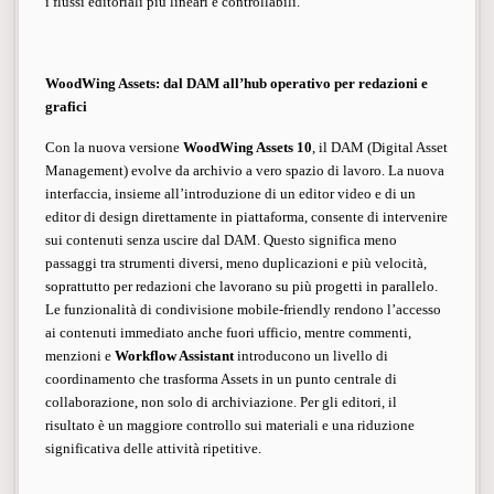
i flussi editoriali più lineari e controllabili.
WoodWing Assets: dal DAM all’hub operativo per redazioni e
grafici
Con la nuova versione
WoodWing Assets 10
, il DAM (Digital Asset
Management) evolve da archivio a vero spazio di lavoro. La nuova
interfaccia, insieme all’introduzione di un editor video e di un
editor di design direttamente in piattaforma, consente di intervenire
sui contenuti senza uscire dal DAM. Questo significa meno
passaggi tra strumenti diversi, meno duplicazioni e più velocità,
soprattutto per redazioni che lavorano su più progetti in parallelo.
Le funzionalità di condivisione mobile-friendly rendono l’accesso
ai contenuti immediato anche fuori ufficio, mentre commenti,
menzioni e
Workflow Assistant
introducono un livello di
coordinamento che trasforma Assets in un punto centrale di
collaborazione, non solo di archiviazione. Per gli editori, il
risultato è un maggiore controllo sui materiali e una riduzione
significativa delle attività ripetitive.